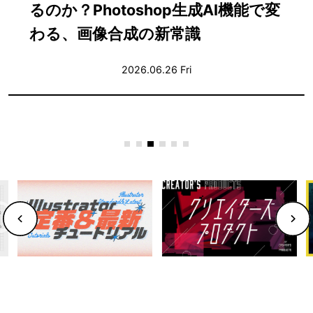
ぶ〜合意を積み重ねながら音を仕上
げる実践ガイド〜
2026.06.25 Thu