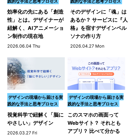
践的な手法と思考プロセス
践的な手法と思考プロセス
効率化の先にある「創造
そのデザインに「魂」は
性」とは。デザイナーが
あるか？ サービスに『人
紐解く、AIアニメーショ
格』を宿すデザインペル
ン制作の現在地
ソナの作り方
2026.06.04 Thu
2026.04.27 Mon
デザインの現場から届ける実
デザインの現場から届ける実
践的な手法と思考プロセス
践的な手法と思考プロセス
視覚科学で紐解く「脳に
このスマホの画面って
やさしい」デザイン
Webサイト？ それとも
アプリ？ 比べて分かる
2026.03.27 Fri