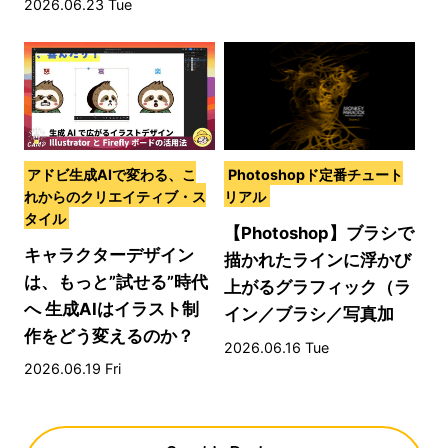
2026.06.23 Tue
アドビ生成AIで変わる、こ
Photoshopド定番チュート
れからのクリエイティブ・ス
リアル
タイル
【Photoshop】ブラシで
キャラクターデザイン
描かれたラインに浮かび
は、もっと”試せる”時代
上がるグラフィック（ラ
へ 生成AIはイラスト制
イン／ブラシ／写真加
作をどう変えるのか？
工）
2026.06.16 Tue
2026.06.19 Fri