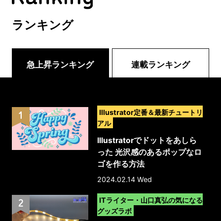
ランキング
急上昇ランキング
連載ランキング
>
Illustrator定番＆最新チュートリ
アル
Illustratorでドットをあしら
った 光沢感のあるポップなロ
ゴを作る方法
2024.02.14 Wed
>
ITライター・山口真弘の気になる
グッズラボ