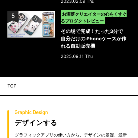
2023.02.09 Thu
>
お洒落クリエイターの心をくすぐ
るプロダクトレビュー
その場で完成！たった3分で
自分だけのiPhoneケースが作
れる自動販売機
「MyCaseLabo｣｜体験レポ
2025.09.11 Thu
ート
TOP
デザインする
グラフィックアプリの使い方から、デザインの基礎、最新