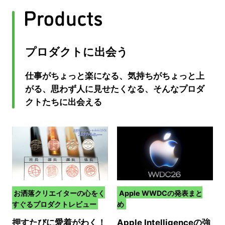
プロダクトに出会う
仕事がちょっと楽になる、気持ちがちょっと上
がる、思わず人に見せたくなる、そんなプロダ
クトたちに出会える
お洒落クリエイターの心をく
Apple WWDCの発表まと
すぐるプロダクトレビュー
め
押すたびに愛着がわく！
Apple Intelligenceの強