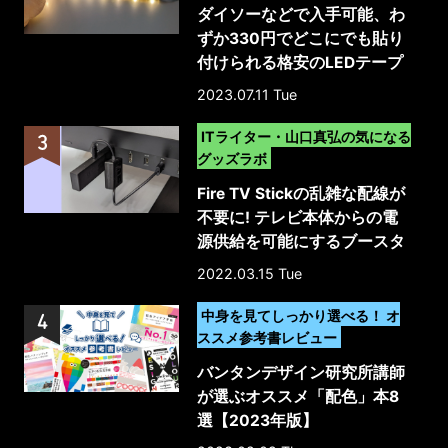
ダイソーなどで入手可能、わ
ずか330円でどこにでも貼り
付けられる格安のLEDテープ
ライトを試してみた
2023.07.11 Tue
>
ITライター・山口真弘の気になる
グッズラボ
Fire TV Stickの乱雑な配線が
不要に! テレビ本体からの電
源供給を可能にするブースタ
ーケーブル
2022.03.15 Tue
>
中身を見てしっかり選べる！ オ
ススメ参考書レビュー
バンタンデザイン研究所講師
が選ぶオススメ「配色」本8
選【2023年版】