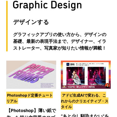
デザインする
グラフィックアプリの使い方から、デザインの
基礎、最新の表現手法まで、デザイナー、イラ
ストレーター、写真家が知りたい情報が満載！
Photoshopド定番チュート
アドビ生成AIで変わる、こ
リアル
れからのクリエイティブ・ス
タイル
【Photoshop】薄い紙で
“あと少し馴染まない”を