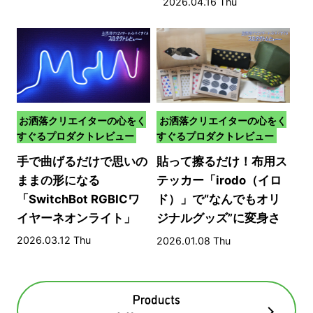
2026.04.16 Thu
お洒落クリエイターの心をく
お洒落クリエイターの心をく
すぐるプロダクトレビュー
すぐるプロダクトレビュー
手で曲げるだけで思いの
貼って擦るだけ！布用ス
ままの形になる
テッカー「irodo（イロ
「SwitchBot RGBICワ
ド）」で“なんでもオリ
イヤーネオンライト」
ジナルグッズ”に変身さ
せる方法​
2026.03.12 Thu
2026.01.08 Thu