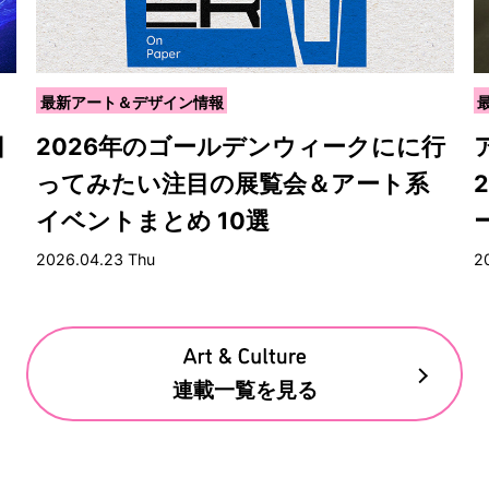
最新アート＆デザイン情報
目
2026年のゴールデンウィークにに行
ってみたい注目の展覧会＆アート系
イベントまとめ 10選
2026.04.23 Thu
2
連載一覧を見る