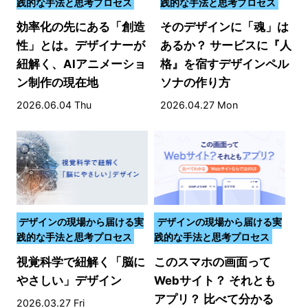
践的な手法と思考プロセス
践的な手法と思考プロセス
効率化の先にある「創造
そのデザインに「魂」は
性」とは。デザイナーが
あるか？ サービスに『人
紐解く、AIアニメーショ
格』を宿すデザインペル
ン制作の現在地
ソナの作り方
2026.06.04 Thu
2026.04.27 Mon
デザインの現場から届ける実
デザインの現場から届ける実
践的な手法と思考プロセス
践的な手法と思考プロセス
視覚科学で紐解く「脳に
このスマホの画面って
やさしい」デザイン
Webサイト？ それとも
アプリ？ 比べて分かる
2026.03.27 Fri