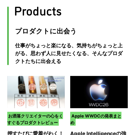
プロダクトに出会う
仕事がちょっと楽になる、気持ちがちょっと上
がる、思わず人に見せたくなる、そんなプロダ
クトたちに出会える
お洒落クリエイターの心をく
Apple WWDCの発表まと
すぐるプロダクトレビュー
め
押すたびに愛着がわく！
Apple Intelligenceの強