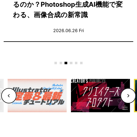
ぶ〜合意を積み重ねながら音を仕上
げる実践ガイド〜
2026.06.25 Thu