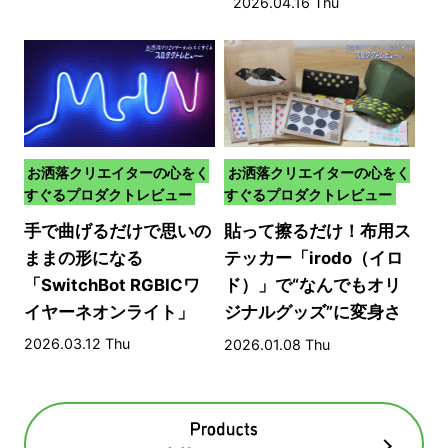
2026.04.16 Thu
お洒落クリエイターの心をく
お洒落クリエイターの心をく
すぐるプロダクトレビュー
すぐるプロダクトレビュー
手で曲げるだけで思いの
貼って擦るだけ！布用ス
ままの形になる
テッカー「irodo（イロ
「SwitchBot RGBICワ
ド）」で“なんでもオリ
イヤーネオンライト」
ジナルグッズ”に変身さ
せる方法​
2026.03.12 Thu
2026.01.08 Thu