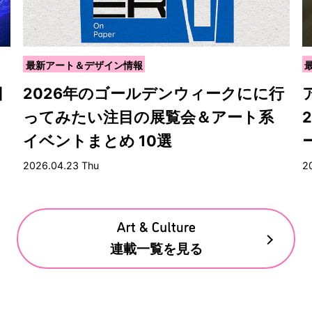
最新アート＆デザイン情報
目
2026年のゴールデンウィークにに行
ってみたい注目の展覧会＆アート系
イベントまとめ 10選
2026.04.23 Thu
2
連載一覧を見る