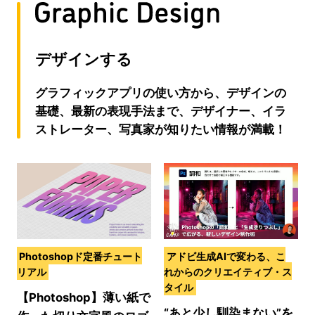
デザインする
グラフィックアプリの使い方から、デザインの
基礎、最新の表現手法まで、デザイナー、イラ
ストレーター、写真家が知りたい情報が満載！
Photoshopド定番チュート
アドビ生成AIで変わる、こ
リアル
れからのクリエイティブ・ス
タイル
【Photoshop】薄い紙で
“あと少し馴染まない”を