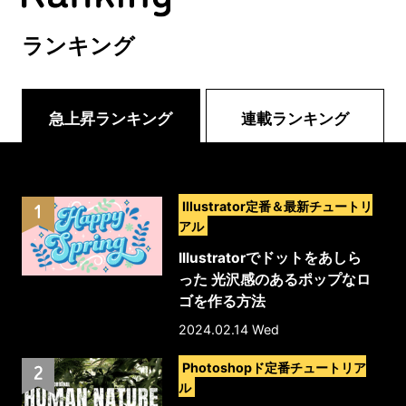
ランキング
急上昇ランキング
連載ランキング
>
Illustrator定番＆最新チュートリ
アル
Illustratorでドットをあしら
った 光沢感のあるポップなロ
ゴを作る方法
2024.02.14 Wed
>
Photoshopド定番チュートリア
ル