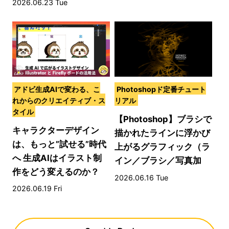
2026.06.23 Tue
アドビ生成AIで変わる、こ
Photoshopド定番チュート
れからのクリエイティブ・ス
リアル
タイル
【Photoshop】ブラシで
キャラクターデザイン
描かれたラインに浮かび
は、もっと”試せる”時代
上がるグラフィック（ラ
へ 生成AIはイラスト制
イン／ブラシ／写真加
作をどう変えるのか？
工）
2026.06.16 Tue
2026.06.19 Fri