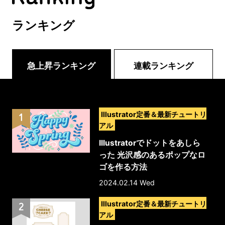
ランキング
急上昇ランキング
連載ランキング
>
Illustrator定番＆最新チュートリ
アル
Illustratorでドットをあしら
った 光沢感のあるポップなロ
ゴを作る方法
2024.02.14 Wed
>
Illustrator定番＆最新チュートリ
アル