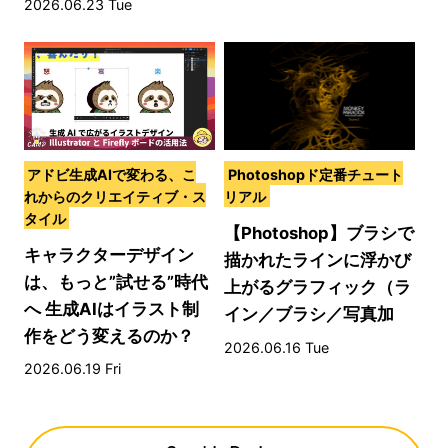
2026.06.23 Tue
アドビ生成AIで変わる、こ
Photoshopド定番チュート
れからのクリエイティブ・ス
リアル
タイル
【Photoshop】ブラシで
キャラクターデザイン
描かれたラインに浮かび
は、もっと”試せる”時代
上がるグラフィック（ラ
へ 生成AIはイラスト制
イン／ブラシ／写真加
作をどう変えるのか？
工）
2026.06.16 Tue
2026.06.19 Fri