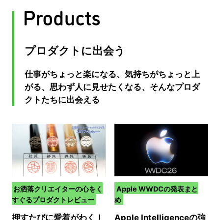
プロダクトに出会う
仕事がちょっと楽になる、気持ちがちょっと上
がる、思わず人に見せたくなる、そんなプロダ
クトたちに出会える
お洒落クリエイターの心をく
Apple WWDCの発表まと
すぐるプロダクトレビュー
め
押すたびに愛着がわく！
Apple Intelligenceの強