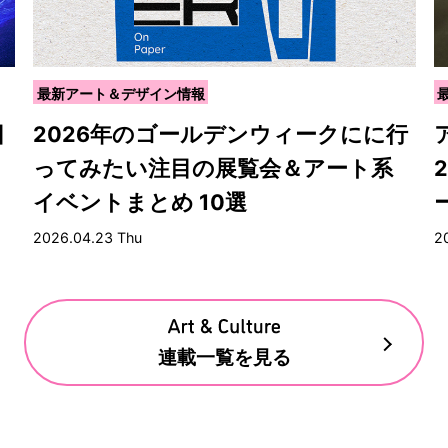
最新アート＆デザイン情報
目
2026年のゴールデンウィークにに行
ってみたい注目の展覧会＆アート系
イベントまとめ 10選
2026.04.23 Thu
2
連載一覧を見る