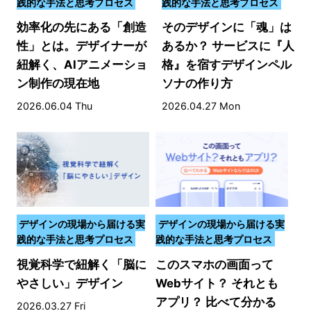
践的な手法と思考プロセス
践的な手法と思考プロセス
効率化の先にある「創造
そのデザインに「魂」は
性」とは。デザイナーが
あるか？ サービスに『人
紐解く、AIアニメーショ
格』を宿すデザインペル
ン制作の現在地
ソナの作り方
2026.06.04 Thu
2026.04.27 Mon
デザインの現場から届ける実
デザインの現場から届ける実
践的な手法と思考プロセス
践的な手法と思考プロセス
視覚科学で紐解く「脳に
このスマホの画面って
やさしい」デザイン
Webサイト？ それとも
アプリ？ 比べて分かる
2026.03.27 Fri