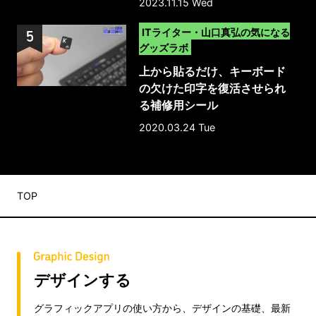
2023.11.15 Wed
>
ITライター・山口真弘の気になる
グッズラボ
上から貼るだけ、キーボード
の欠けた印字を復活させられ
る補修用シール
2020.03.24 Tue
TOP
デザインする
グラフィックアプリの使い方から、デザインの基礎、最新