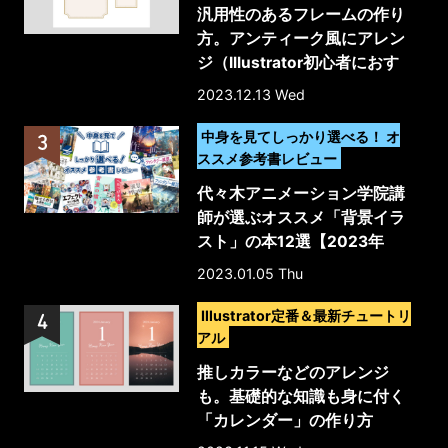
汎用性のあるフレームの作り
方。アンティーク風にアレン
ジ（Illustrator初心者におす
すめ）
2023.12.13 Wed
>
中身を見てしっかり選べる！ オ
ススメ参考書レビュー
代々木アニメーション学院講
師が選ぶオススメ「背景イラ
スト」の本12選【2023年
版】
2023.01.05 Thu
>
Illustrator定番＆最新チュートリ
アル
推しカラーなどのアレンジ
も。基礎的な知識も身に付く
「カレンダー」の作り方