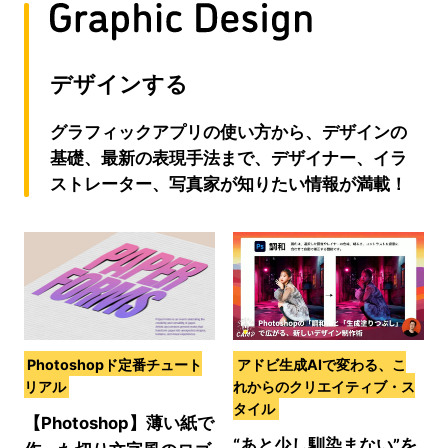
デザインする
グラフィックアプリの使い方から、デザインの
基礎、最新の表現手法まで、デザイナー、イラ
ストレーター、写真家が知りたい情報が満載！
Photoshopド定番チュート
アドビ生成AIで変わる、こ
リアル
れからのクリエイティブ・ス
タイル
【Photoshop】薄い紙で
“あと少し馴染まない”を