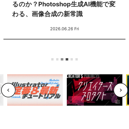
ぶ〜合意を積み重ねながら音を仕上
げる実践ガイド〜
2026.06.25 Thu