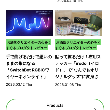
2026.04.16 Thu
お洒落クリエイターの心をく
お洒落クリエイターの心をく
すぐるプロダクトレビュー
すぐるプロダクトレビュー
手で曲げるだけで思いの
貼って擦るだけ！布用ス
ままの形になる
テッカー「irodo（イロ
「SwitchBot RGBICワ
ド）」で“なんでもオリ
イヤーネオンライト」
ジナルグッズ”に変身さ
せる方法​
2026.03.12 Thu
2026.01.08 Thu