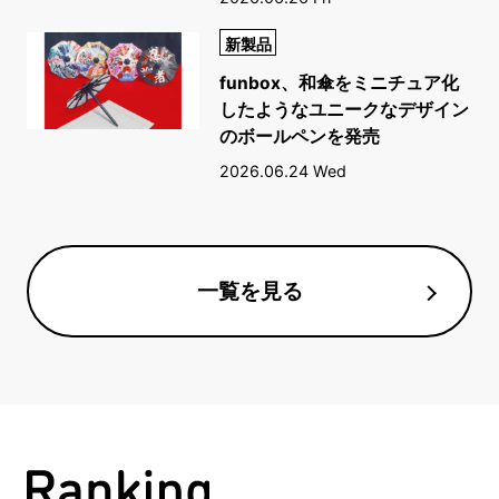
新製品
funbox、和傘をミニチュア化
したようなユニークなデザイン
のボールペンを発売
2026.06.24 Wed
一覧を見る