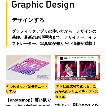
デザインする
グラフィックアプリの使い方から、デザインの
基礎、最新の表現手法まで、デザイナー、イラ
ストレーター、写真家が知りたい情報が満載！
Photoshopド定番チュート
アドビ生成AIで変わる、こ
リアル
れからのクリエイティブ・ス
タイル
【Photoshop】薄い紙で
“あと少し馴染まない”を