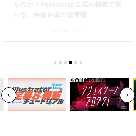
ぶ〜合意を積み重ねながら音を仕上
げる実践ガイド〜
2026.06.25 Thu