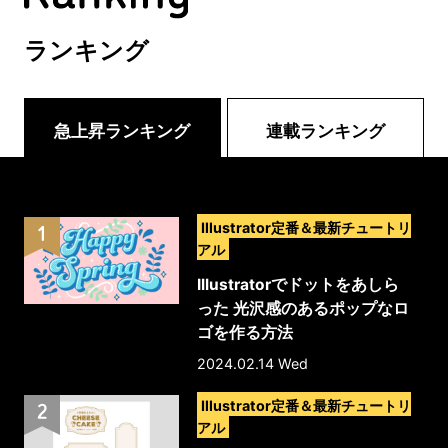
ランキング
急上昇ランキング
連載ランキング
>
Illustrator定番＆最新チュートリ
アル
Illustratorでドットをあしら
った 光沢感のあるポップなロ
ゴを作る方法
2024.02.14 Wed
>
Illustrator定番＆最新チュートリ
アル