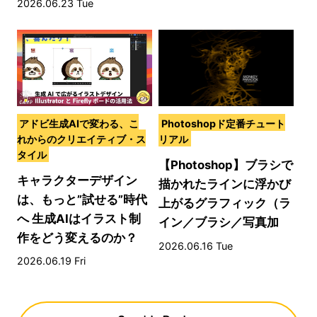
2026.06.23 Tue
アドビ生成AIで変わる、こ
Photoshopド定番チュート
れからのクリエイティブ・ス
リアル
タイル
【Photoshop】ブラシで
キャラクターデザイン
描かれたラインに浮かび
は、もっと”試せる”時代
上がるグラフィック（ラ
へ 生成AIはイラスト制
イン／ブラシ／写真加
作をどう変えるのか？
工）
2026.06.16 Tue
2026.06.19 Fri