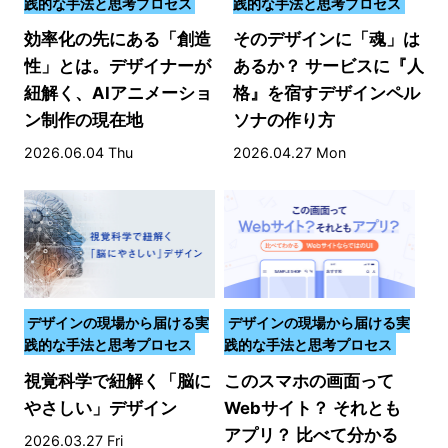
践的な手法と思考プロセス
践的な手法と思考プロセス
効率化の先にある「創造
そのデザインに「魂」は
性」とは。デザイナーが
あるか？ サービスに『人
紐解く、AIアニメーショ
格』を宿すデザインペル
ン制作の現在地
ソナの作り方
2026.06.04 Thu
2026.04.27 Mon
デザインの現場から届ける実
デザインの現場から届ける実
践的な手法と思考プロセス
践的な手法と思考プロセス
視覚科学で紐解く「脳に
このスマホの画面って
やさしい」デザイン
Webサイト？ それとも
アプリ？ 比べて分かる
2026.03.27 Fri