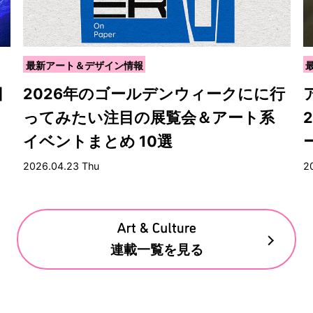
最新アート＆デザイン情報
目
2026年のゴールデンウィークにに行
ってみたい注目の展覧会＆アート系
イベントまとめ 10選
2026.04.23 Thu
2
連載一覧を見る