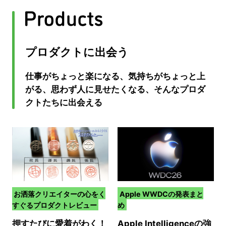
プロダクトに出会う
仕事がちょっと楽になる、気持ちがちょっと上
がる、思わず人に見せたくなる、そんなプロダ
クトたちに出会える
お洒落クリエイターの心をく
Apple WWDCの発表まと
すぐるプロダクトレビュー
め
押すたびに愛着がわく！
Apple Intelligenceの強