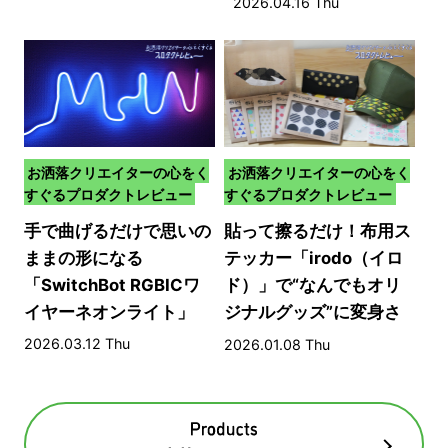
2026.04.16 Thu
お洒落クリエイターの心をく
お洒落クリエイターの心をく
すぐるプロダクトレビュー
すぐるプロダクトレビュー
手で曲げるだけで思いの
貼って擦るだけ！布用ス
ままの形になる
テッカー「irodo（イロ
「SwitchBot RGBICワ
ド）」で“なんでもオリ
イヤーネオンライト」
ジナルグッズ”に変身さ
せる方法​
2026.03.12 Thu
2026.01.08 Thu