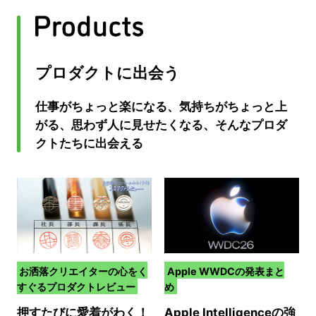
プロダクトに出会う
仕事がちょっと楽になる、気持ちがちょっと上
がる、思わず人に見せたくなる、そんなプロダ
クトたちに出会える
お洒落クリエイターの心をく
Apple WWDCの発表まと
すぐるプロダクトレビュー
め
押すたびに愛着がわく！
Apple Intelligenceの強