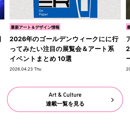
最新アート＆デザイン情報
目
2026年のゴールデンウィークにに行
ってみたい注目の展覧会＆アート系
イベントまとめ 10選
2026.04.23 Thu
2
連載一覧を見る