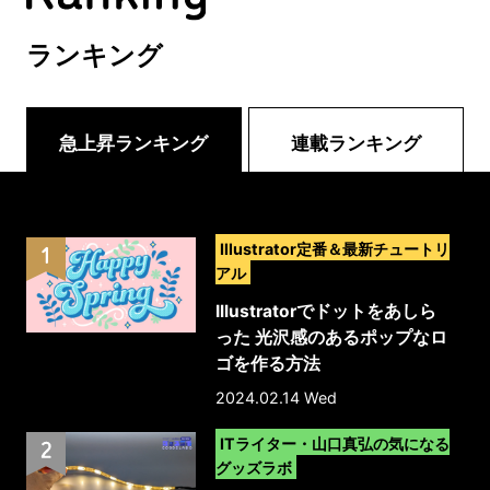
ランキング
急上昇ランキング
連載ランキング
>
Illustrator定番＆最新チュートリ
アル
Illustratorでドットをあしら
った 光沢感のあるポップなロ
ゴを作る方法
2024.02.14 Wed
>
ITライター・山口真弘の気になる
グッズラボ