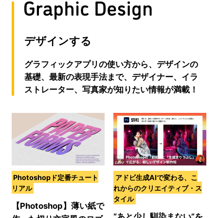
デザインする
グラフィックアプリの使い方から、デザインの
基礎、最新の表現手法まで、デザイナー、イラ
ストレーター、写真家が知りたい情報が満載！
Photoshopド定番チュート
アドビ生成AIで変わる、こ
リアル
れからのクリエイティブ・ス
タイル
【Photoshop】薄い紙で
“あと少し馴染まない”を