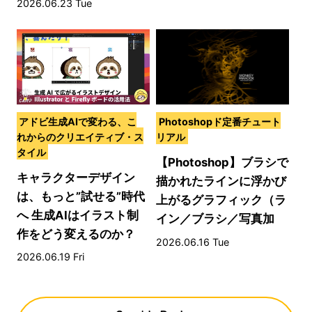
2026.06.23 Tue
アドビ生成AIで変わる、こ
Photoshopド定番チュート
れからのクリエイティブ・ス
リアル
タイル
【Photoshop】ブラシで
キャラクターデザイン
描かれたラインに浮かび
は、もっと”試せる”時代
上がるグラフィック（ラ
へ 生成AIはイラスト制
イン／ブラシ／写真加
作をどう変えるのか？
工）
2026.06.16 Tue
2026.06.19 Fri