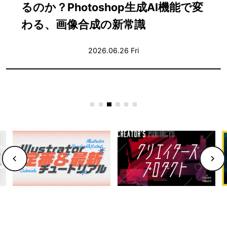
ぶ〜合意を積み重ねながら音を仕上
げる実践ガイド〜
2026.06.25 Thu