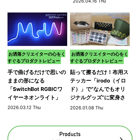
2026.04.16 Thu
お洒落クリエイターの心をく
お洒落クリエイターの心をく
すぐるプロダクトレビュー
すぐるプロダクトレビュー
手で曲げるだけで思いの
貼って擦るだけ！布用ス
ままの形になる
テッカー「irodo（イロ
「SwitchBot RGBICワ
ド）」で“なんでもオリ
イヤーネオンライト」
ジナルグッズ”に変身さ
せる方法​
2026.03.12 Thu
2026.01.08 Thu