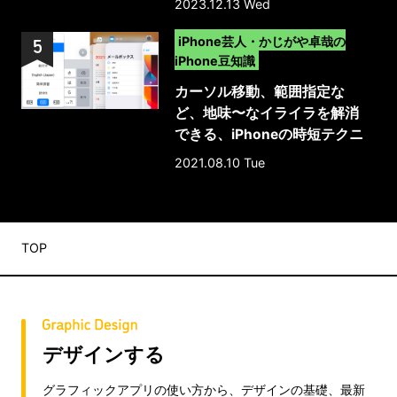
2023.12.13 Wed
>
iPhone芸人・かじがや卓哉の
iPhone豆知識
カーソル移動、範囲指定な
ど、地味〜なイライラを解消
できる、iPhoneの時短テクニ
ック10選
2021.08.10 Tue
TOP
デザインする
グラフィックアプリの使い方から、デザインの基礎、最新