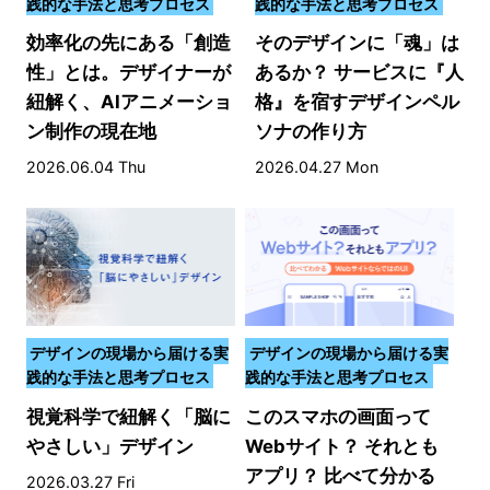
践的な手法と思考プロセス
践的な手法と思考プロセス
効率化の先にある「創造
そのデザインに「魂」は
性」とは。デザイナーが
あるか？ サービスに『人
紐解く、AIアニメーショ
格』を宿すデザインペル
ン制作の現在地
ソナの作り方
2026.06.04 Thu
2026.04.27 Mon
デザインの現場から届ける実
デザインの現場から届ける実
践的な手法と思考プロセス
践的な手法と思考プロセス
視覚科学で紐解く「脳に
このスマホの画面って
やさしい」デザイン
Webサイト？ それとも
アプリ？ 比べて分かる
2026.03.27 Fri