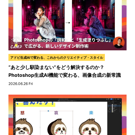
アドビ生成AIで変わる、これからのクリエイティブ・スタイル
“あと少し馴染まない”をどう解決するのか？
Photoshop生成AI機能で変わる、画像合成の新常識
2026.06.26 Fri