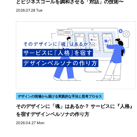
とビジネスゴールを調和させる「対話」の技術〜
2026.07.28 Tue
デザインの現場から届ける実践的な手法と思考プロセス
そのデザインに「魂」はあるか？ サービスに『人格』
を宿すデザインペルソナの作り方
2026.04.27 Mon