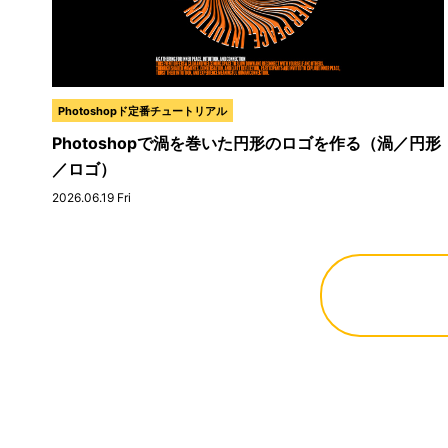
Photoshopド定番チュートリアル
Photoshopで渦を巻いた円形のロゴを作る（渦／円形
／ロゴ）
2026.06.19 Fri