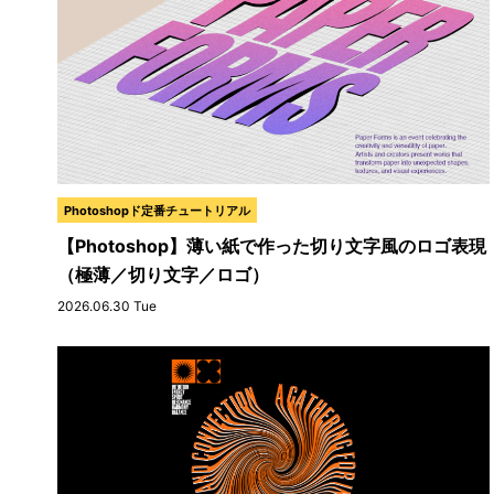
Photoshopド定番チュートリアル
【Photoshop】薄い紙で作った切り文字風のロゴ表現
（極薄／切り文字／ロゴ）
2026.06.30 Tue