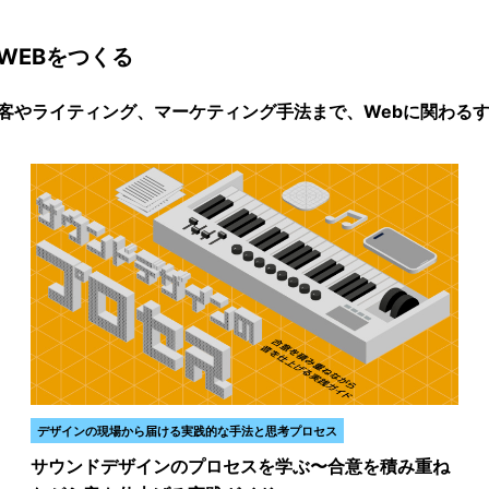
WEBをつくる
グから、集客やライティング、マーケティング手法まで、Webに関わ
デザインの現場から届ける実践的な手法と思考プロセス
サウンドデザインのプロセスを学ぶ〜合意を積み重ね