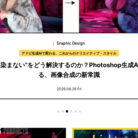
デザインの現場から届ける実践的な手法と思考プロセス
ザインのプロセスを学ぶ〜合意を積み重ねながら
実践ガイド〜
2026.06.25 Thu