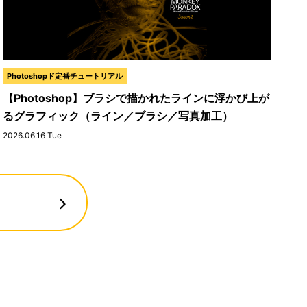
Photoshopド定番チュートリアル
【Photoshop】ブラシで描かれたラインに浮かび上が
るグラフィック（ライン／ブラシ／写真加工）
2026.06.16 Tue