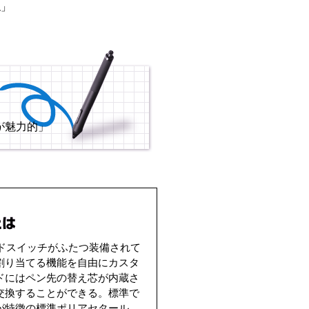
ね」
が魅力的」
ドスイッチがふたつ装備されて
割り当てる機能を自由にカスタ
ドにはペン先の替え芯が内蔵さ
交換することができる。標準で
が特徴の標準ポリアセタール