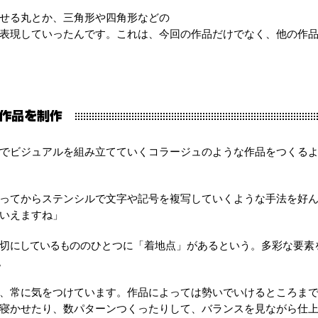
せる丸とか、三角形や四角形などの
表現していったんです。これは、今回の作品だけでなく、他の作
でビジュアルを組み立てていくコラージュのような作品をつくる
ってからステンシルで文字や記号を複写していくような手法を好
いえますね」
切
にしているも
ののひとつに「着地点」があるという。多彩な要素
。
、常に気をつけています。作品によっては勢いでいけるところま
寝かせたり、数パターンつくったりして、バランスを見ながら仕