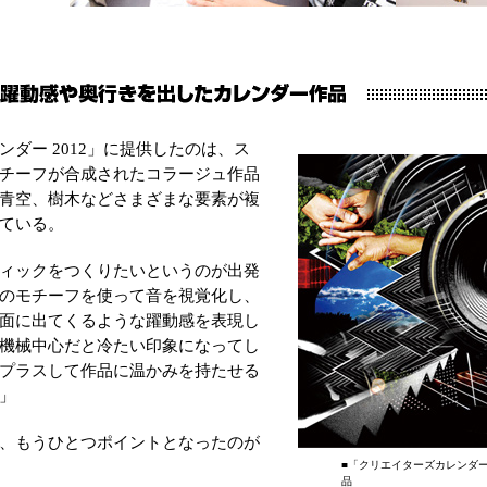
ダー 2012」に提供したのは、ス
チーフが合成されたコラージュ作品
青空、樹木などさまざまな要素が複
ている。
ィックをつくりたいというのが出発
のモチーフを使って音を視覚化し、
面に出てくるような躍動感を表現し
機械中心だと冷たい印象になってし
プラスして作品に温かみを持たせる
」
、もうひとつポイントとなったのが
■「クリエイターズカレンダー 20
品