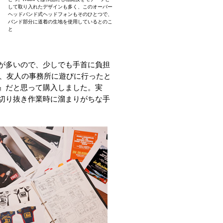
して取り入れたデザインも多く、このオーバー
ヘッドバンド式ヘッドフォンもそのひとつで、
バンド部分に道着の生地を使用しているとのこ
と
が多いので、少しでも手首に負担
、友人の事務所に遊びに行ったと
』だと思って購入しました。実
切り抜き作業時に溜まりがちな手