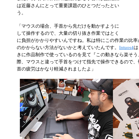
は近藤さんにとって重要課題のひとつだったとい
う。
「マウスの場合、手首から先だけを動かすように
して操作するので、大量の切り抜き作業ではとく
に負担がかかりやすいんですね。私は特にこの作業の比率
のかからない方法がないかと考えていたんです。
Intuos4
は
きに作品制作で使っているのを見て『この動きなら楽そう
際、マウスと違って手首をつけて指先で操作できるので、
首の疲労はかなり軽減されましたよ」