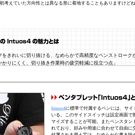
初考えていた方向性とは異なる形に着地することもありますけど
フをきれいに切り抜ける、なめらかで高精度なペンストローク
かかりにくく、切り抜き作業時の疲労軽減に役立つ点」
Intuos4
に標準で付属するペンには、サイ
いる。このサイドスイッチは設定画面で
マイズすることが可能。またペンスタン
れており、好みや用途に合わせて自由に
付属される替え芯は、なめらかな書き味