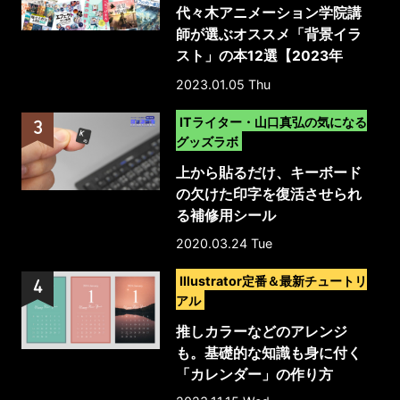
代々木アニメーション学院講
師が選ぶオススメ「背景イラ
スト」の本12選【2023年
版】
2023.01.05 Thu
>
ITライター・山口真弘の気になる
グッズラボ
上から貼るだけ、キーボード
の欠けた印字を復活させられ
る補修用シール
2020.03.24 Tue
>
Illustrator定番＆最新チュートリ
アル
推しカラーなどのアレンジ
も。基礎的な知識も身に付く
「カレンダー」の作り方