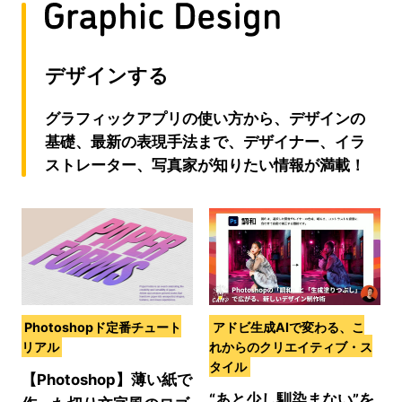
デザインする
グラフィックアプリの使い方から、デザインの
基礎、最新の表現手法まで、デザイナー、イラ
ストレーター、写真家が知りたい情報が満載！
Photoshopド定番チュート
アドビ生成AIで変わる、こ
リアル
れからのクリエイティブ・ス
タイル
【Photoshop】薄い紙で
“あと少し馴染まない”を