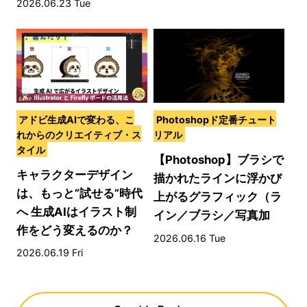
2026.06.23 Tue
アドビ生成AIで変わる、こ
Photoshopド定番チュート
れからのクリエイティブ・ス
リアル
タイル
【Photoshop】ブラシで
キャラクターデザイン
描かれたラインに浮かび
は、もっと”試せる”時代
上がるグラフィック（ラ
へ 生成AIはイラスト制
イン／ブラシ／写真加
作をどう変えるのか？
工）
2026.06.16 Tue
2026.06.19 Fri