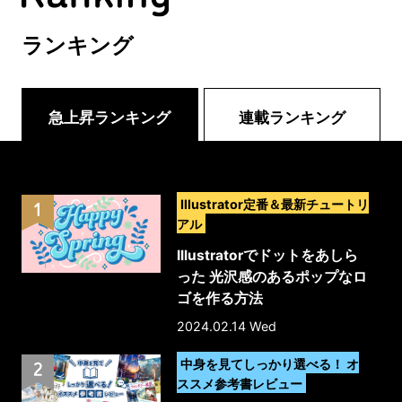
ランキング
急上昇ランキング
連載ランキング
>
Illustrator定番＆最新チュートリ
アル
Illustratorでドットをあしら
った 光沢感のあるポップなロ
ゴを作る方法
2024.02.14 Wed
>
中身を見てしっかり選べる！ オ
ススメ参考書レビュー