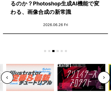
ぶ〜合意を積み重ねながら音を仕上
げる実践ガイド〜
2026.06.25 Thu