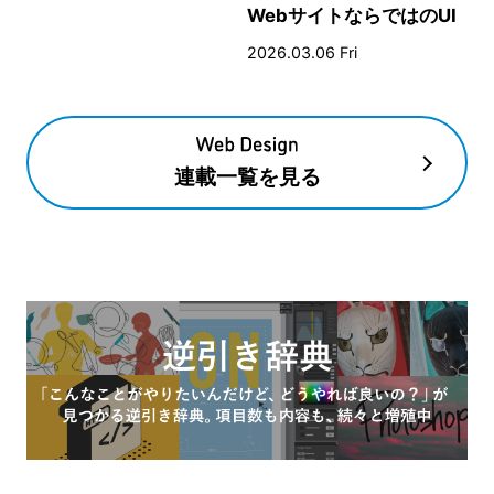
WebサイトならではのUI
とデザイン
2026.03.06 Fri
連載一覧を見る