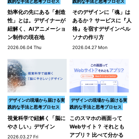
践的な手法と思考プロセス
践的な手法と思考プロセス
効率化の先にある「創造
そのデザインに「魂」は
性」とは。デザイナーが
あるか？ サービスに『人
紐解く、AIアニメーショ
格』を宿すデザインペル
ン制作の現在地
ソナの作り方
2026.06.04 Thu
2026.04.27 Mon
デザインの現場から届ける実
デザインの現場から届ける実
践的な手法と思考プロセス
践的な手法と思考プロセス
視覚科学で紐解く「脳に
このスマホの画面って
やさしい」デザイン
Webサイト？ それとも
アプリ？ 比べて分かる
2026.03.27 Fri