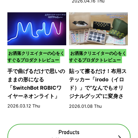
2026.04.16 Thu
お洒落クリエイターの心をく
お洒落クリエイターの心をく
すぐるプロダクトレビュー
すぐるプロダクトレビュー
手で曲げるだけで思いの
貼って擦るだけ！布用ス
ままの形になる
テッカー「irodo（イロ
「SwitchBot RGBICワ
ド）」で“なんでもオリ
イヤーネオンライト」
ジナルグッズ”に変身さ
せる方法​
2026.03.12 Thu
2026.01.08 Thu