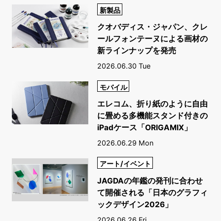
新製品
クオバディス・ジャパン、クレ
ールフォンテーヌによる画材の
新ラインナップを発売
2026.06.30 Tue
モバイル
エレコム、折り紙のように自由
に畳める多機能スタンド付きの
iPadケース「ORIGAMIX」
2026.06.29 Mon
アート/イベント
JAGDAの年鑑の発刊に合わせ
て開催される「日本のグラフィ
ックデザイン2026」
2026.06.26 Fri