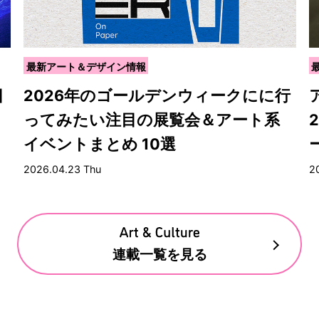
最新アート＆デザイン情報
目
2026年のゴールデンウィークにに行
ってみたい注目の展覧会＆アート系
イベントまとめ 10選
2026.04.23 Thu
2
連載一覧を見る