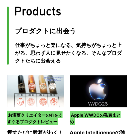
プロダクトに出会う
仕事がちょっと楽になる、気持ちがちょっと上
がる、思わず人に見せたくなる、そんなプロダ
クトたちに出会える
お洒落クリエイターの心をく
Apple WWDCの発表まと
すぐるプロダクトレビュー
め
押すたびに愛着がわく！
Apple Intelligenceの強