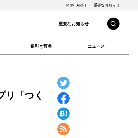
MdN Books
重要なお知らせ
重要なお知らせ
逆引き辞典
ニュース
プリ「つく