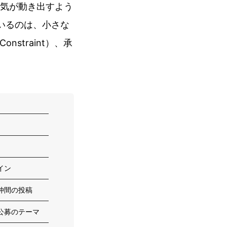
気が動き出すよう
いるのは、小さな
onstraint）、承
イン
仲間の投稿
公募のテーマ