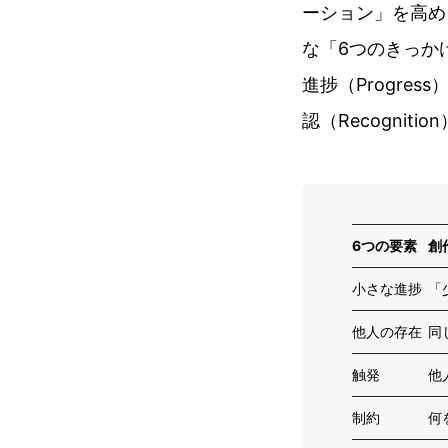
ーション」を高め
な「6つのきっか
進捗（Progress
認（Recogniti
6つの要素
創
小さな進捗
「
他人の存在
同
触発
他
制約
何