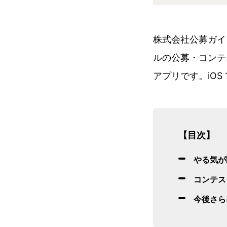
株式会社公募ガイ
ルの公募・コンテ
アプリです。iOS 
【目次】
やる気が
コンテス
今後さら