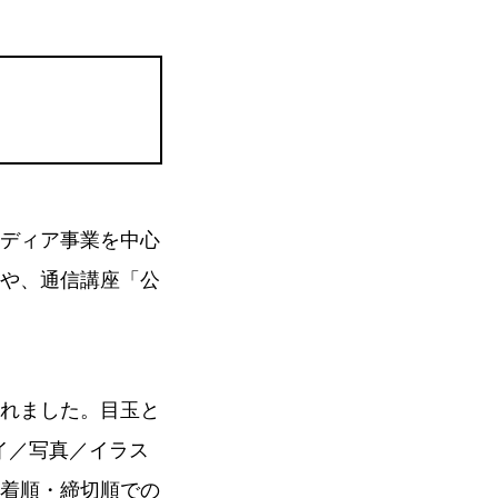
ディア事業を中心
や、通信講座「公
れました。目玉と
イ／写真／イラス
着順・締切順での