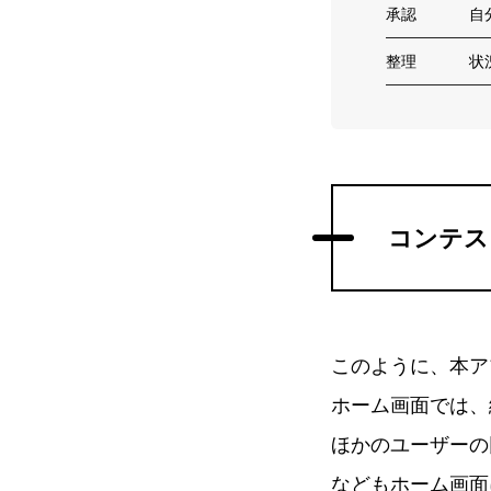
承認
自
整理
状
コンテス
このように、本ア
ホーム画面では、
ほかのユーザーの
などもホーム画面