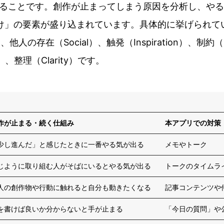
ることです。創作が止まってしまう原因を分析し、やる
け」の要素が盛り込まれています。具体的に挙げられて
）、他人の存在（Social）、触発（Inspiration）、制約（C
on）、整理（Clarity）です。
作が止まる・続く仕組み
本アプリでの対策
少し進んだ」と感じたときに一番やる気が出る
メモやトーク
じように取り組む人がそばにいるとやる気が出る
トークのタイムラ
人の創作物や行動に触れると自分も動きたくなる
記事コンテンツや
を書けば良いか分からないと手が止まる
「今日の質問」や