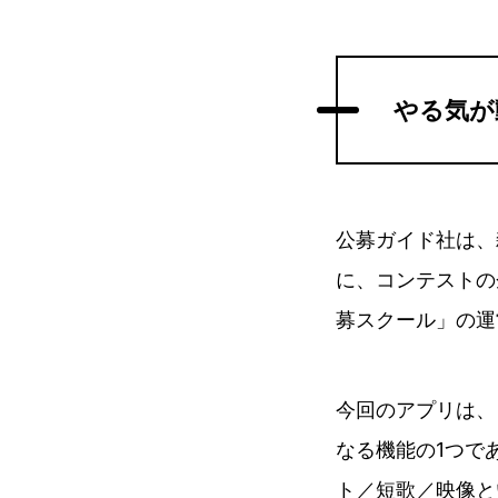
やる気が
公募ガイド社は、
に、コンテストの
募スクール」の運
今回のアプリは、
なる機能の1つで
ト／短歌／映像と