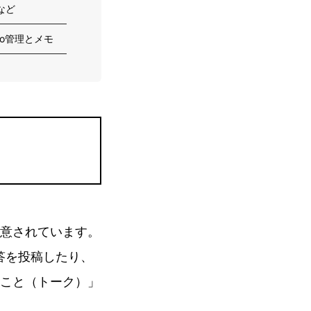
など
bo管理とメモ
意されています。
答を投稿したり、
こと（トーク）」