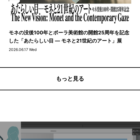
モネの没後100年とポーラ美術館の開館25周年を記念
した「あたらしい目 ― モネと21世紀のアート」展
2026.06.17 Wed
もっと見る