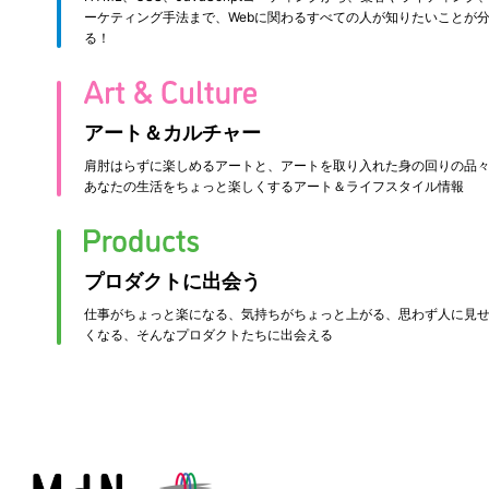
ーケティング手法まで、Webに関わるすべての人が知りたいことが
る！
アート＆カルチャー
肩肘はらずに楽しめるアートと、アートを取り入れた身の回りの品
あなたの生活をちょっと楽しくするアート＆ライフスタイル情報
プロダクトに出会う
仕事がちょっと楽になる、気持ちがちょっと上がる、思わず人に見
くなる、そんなプロダクトたちに出会える