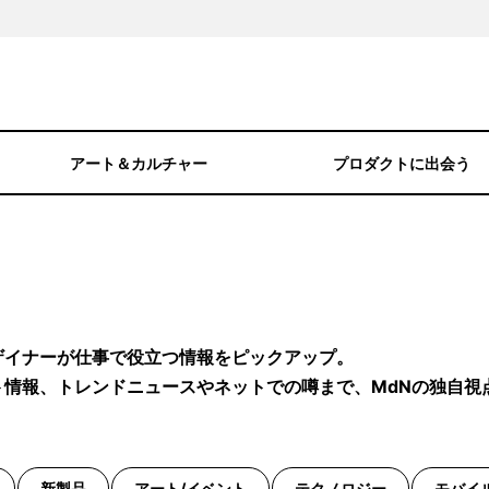
アート＆カルチャー
プロダクトに出会う
ザイナーが仕事で役立つ情報をピックアップ。
ト情報、トレンドニュースやネットでの噂まで、MdNの独自視
新製品
アート/イベント
テクノロジー
モバイ