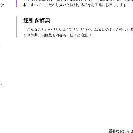
分か
材。すべてにこだわり抜いた特別な逸品をお手元にお届けします
逆引き辞典
「こんなことがやりたいんだけど、どうやれば良いの？」が見つか
引き辞典。項目数も内容も、続々と増殖中
々。
せた
重要なお知ら