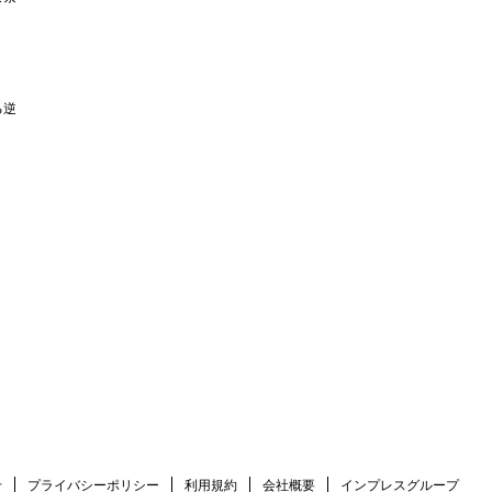
る逆
せ
プライバシーポリシー
利用規約
会社概要
インプレスグループ