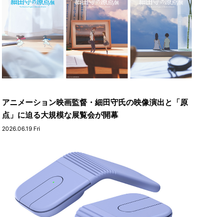
アニメーション映画監督・細田守氏の映像演出と「原
点」に迫る大規模な展覧会が開幕
2026.06.19 Fri