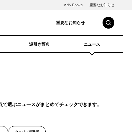
MdN Books
重要なお知らせ
重要なお知らせ
逆引き辞典
ニュース
点で選ぶニュースがまとめてチェックできます。
ル
ネットで話題