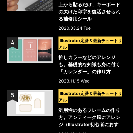
上から貼るだけ、キーボード
の欠けた印字を復活させられ
る補修用シール
2020.03.24 Tue
>
Illustrator定番＆最新チュートリ
アル
推しカラーなどのアレンジ
も。基礎的な知識も身に付く
「カレンダー」の作り方
2023.11.15 Wed
>
Illustrator定番＆最新チュートリ
アル
汎用性のあるフレームの作り
方。アンティーク風にアレン
ジ（Illustrator初心者におす
すめ）