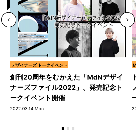
デザイナーズ トークイベント
M
創刊20周年をむかえた「MdNデザイ
ナーズファイル2022」、発売記念ト
ークイベント開催
2022.03.14 Mon
20