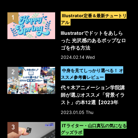
>
Illustrator定番＆最新チュートリ
アル
Illustratorでドットをあしら
った 光沢感のあるポップなロ
ゴを作る方法
2024.02.14 Wed
>
中身を見てしっかり選べる！ オ
ススメ参考書レビュー
代々木アニメーション学院講
師が選ぶオススメ「背景イラ
スト」の本12選【2023年
版】
2023.01.05 Thu
>
ITライター・山口真弘の気になる
グッズラボ