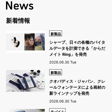
新着情報
新製品
シャープ、日々の各種のバイタ
ルデータを計測できる「からだ
メイト Ring」を発売
2026.06.30 Tue
新製品
クオバディス・ジャパン、クレ
ールフォンテーヌによる画材の
新ラインナップを発売
2026.06.30 Tue
モバイル