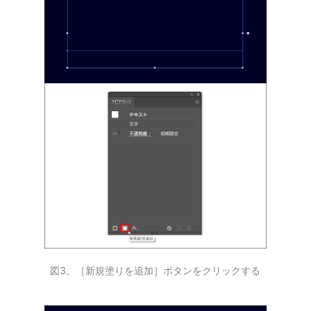
図3。［新規塗りを追加］ボタンをクリックする