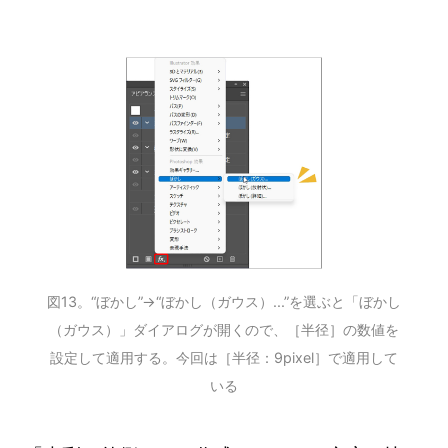
図13。“ぼかし”→“ぼかし（ガウス）...”を選ぶと「ぼかし
（ガウス）」ダイアログが開くので、［半径］の数値を
設定して適用する。今回は［半径：9pixel］で適用して
いる