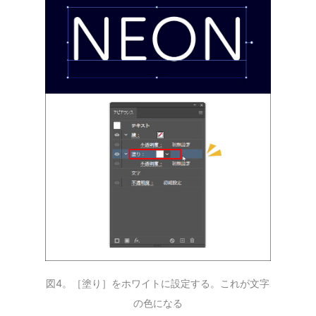
図4。［塗り］をホワイトに設定する。これが文字
の色になる