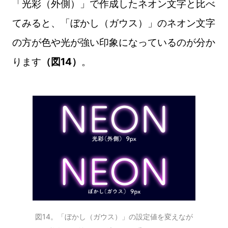
「光彩（外側）」で作成したネオン文字と比べ
てみると、「ぼかし（ガウス）」のネオン文字
の方が色や光が強い印象になっているのが分か
ります
（図14）
。
図14。「ぼかし（ガウス）」の設定値を変えなが