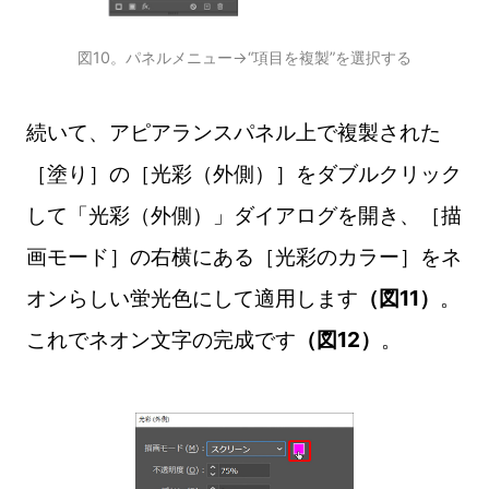
図10。パネルメニュー→“項目を複製”を選択する
続いて、アピアランスパネル上で複製された
［塗り］の［光彩（外側）］をダブルクリック
して「光彩（外側）」ダイアログを開き、［描
画モード］の右横にある［光彩のカラー］をネ
オンらしい蛍光色にして適用します
（図11）
。
これでネオン文字の完成です
（図12）
。