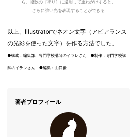
ら、複数の［塗り］に適用して重ねがけすると、
さらに強い光を表現することができる
以上、Illustratorでネオン文字（アピアランス
の光彩を使った文字）を作る方法でした。
●構成：編集部、専門学校講師のイラレさん ●制作：専門学校講
師のイラレさん ●編集：山口優
著者プロフィール