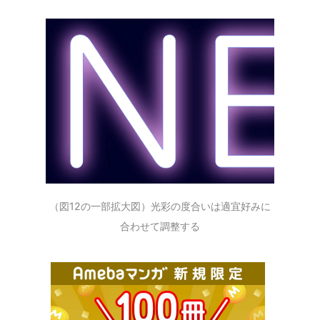
（図12の一部拡大図）光彩の度合いは適宜好みに
合わせて調整する