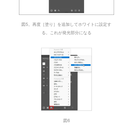
図5。再度［塗り］を追加してホワイトに設定す
る。これが発光部分になる
図6