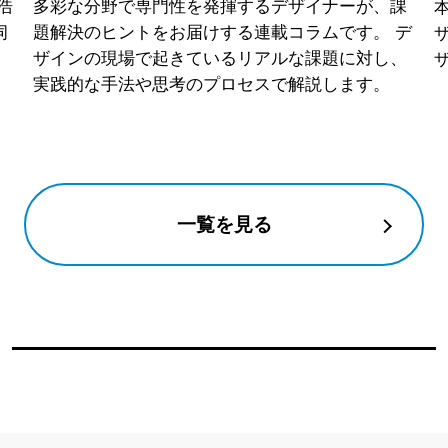
浩
多彩な分野で専門性を発揮するデザイナーが、課
本
伺
題解決のヒントをお届けする連載コラムです。 デ
ザインの現場で起きているリアルな課題に対し、
実践的な手法や思考のプロセスで解説します。
一覧を見る