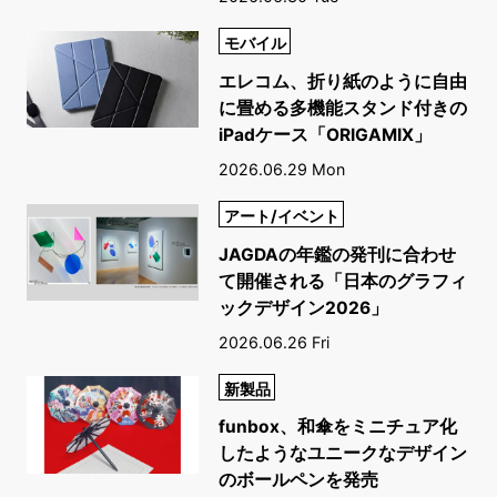
モバイル
エレコム、折り紙のように自由
に畳める多機能スタンド付きの
iPadケース「ORIGAMIX」
2026.06.29 Mon
アート/イベント
JAGDAの年鑑の発刊に合わせ
て開催される「日本のグラフィ
ックデザイン2026」
2026.06.26 Fri
新製品
funbox、和傘をミニチュア化
したようなユニークなデザイン
のボールペンを発売