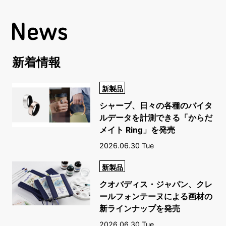
新着情報
新製品
シャープ、日々の各種のバイタ
ルデータを計測できる「からだ
メイト Ring」を発売
2026.06.30 Tue
新製品
クオバディス・ジャパン、クレ
ールフォンテーヌによる画材の
新ラインナップを発売
2026.06.30 Tue