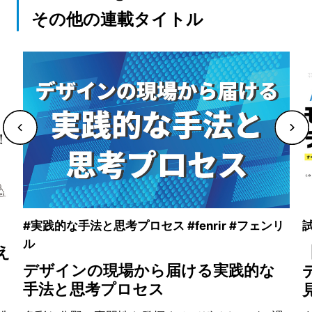
その他の連載タイトル
#実践的な手法と思考プロセス #fenrir #フェンリ
試
ル
え
デザインの現場から届ける実践的な
手法と思考プロセス
ン