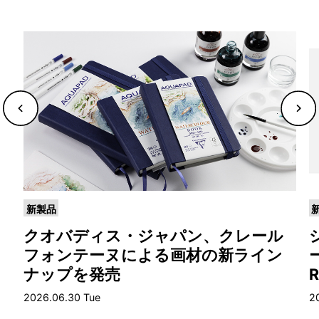
新製品
ら
クオバディス・ジャパン、クレール
を
フォンテーヌによる画材の新ライン
ナップを発売
2026.06.30 Tue
2