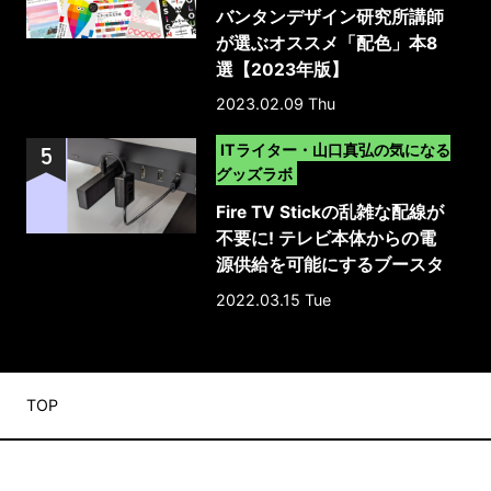
バンタンデザイン研究所講師
が選ぶオススメ「配色」本8
選【2023年版】
2023.02.09 Thu
>
ITライター・山口真弘の気になる
グッズラボ
Fire TV Stickの乱雑な配線が
不要に! テレビ本体からの電
源供給を可能にするブースタ
ーケーブル
2022.03.15 Tue
TOP