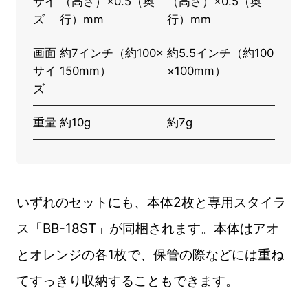
サイ
（高さ）×0.5（奥
（高さ）×0.5（奥
ズ
行）mm
行）mm
画面
約7インチ（約100×
約5.5インチ（約100
サイ
150mm）
×100mm）
ズ
重量
約10g
約7g
いずれのセットにも、本体2枚と専用スタイラ
ス「BB-18ST」が同梱されます。本体はアオ
とオレンジの各1枚で、保管の際などには重ね
てすっきり収納することもできます。