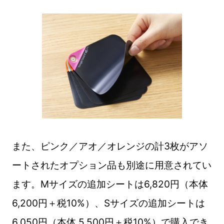
また、ピンク／アオ／オレンジの計3枚がアソ
ートされたオプション品も別途に用意されてい
ます。Mサイズの追加シートは6,820円（本体
6,200円＋税10%）、Sサイズの追加シートは
6,050円（本体 5,500円＋税10%）で購入でき