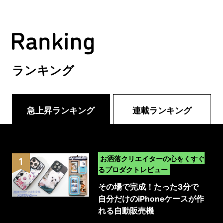
ランキング
急上昇ランキング
連載ランキング
>
お洒落クリエイターの心をくすぐ
るプロダクトレビュー
その場で完成！たった3分で
自分だけのiPhoneケースが作
れる自動販売機
「MyCaseLabo｣｜体験レポ