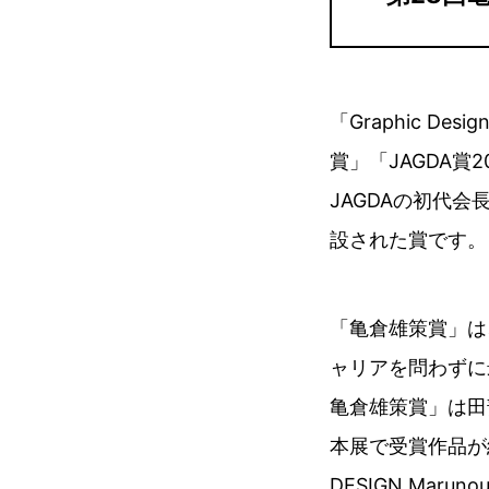
「Graphic De
賞」「JAGDA賞
JAGDAの初代会
設された賞です。
「亀倉雄策賞」は、「
ャリアを問わずに
亀倉雄策賞」は田
本展で受賞作品が
DESIGN Ma