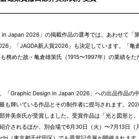
sign in Japan 2026」の掲載作品の選考では、あわせて
2026」「JAGDA新人賞2026」も決定しています。「
長も務めた故・亀倉雄策氏（1915〜1997年）の業績をた
Graphic Design in Japan 2026」への出品作
最も輝いている作品とその制作者に授与されます。202
部井美奈氏が受賞しました。受賞作品は「光と図形と、
紹介されるほか、別会場で6月30日（火）〜7月13日（月
runouchi（東京都千代田区）でも受賞記念展が開催されます