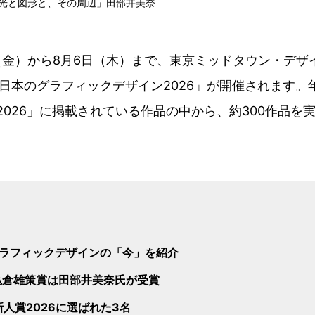
「光と図形と、その周辺」田部井美奈
6日（金）から8月6日（木）まで、東京ミッドタウン・デ
本のグラフィックデザイン2026」が開催されます。年鑑「
Japan 2026」に掲載されている作品の中から、約300作
ラフィックデザインの「今」を紹介
亀倉雄策賞は田部井美奈氏が受賞
A新人賞2026に選ばれた3名