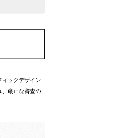
本グラフィックデザイン
され、厳正な審査の