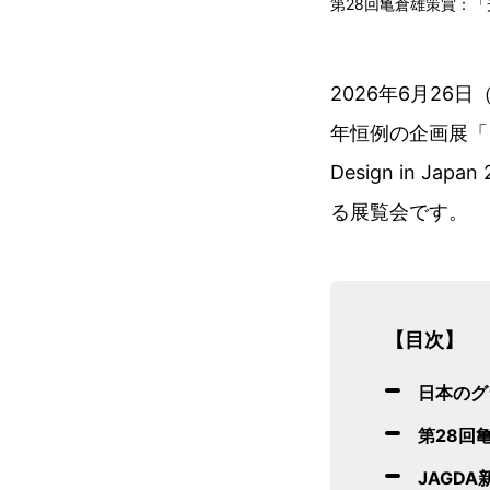
第28回亀倉雄策賞：
2026年6月2
年恒例の企画展「日
Design in 
る展覧会です。
【目次】
日本のグ
第28回
JAGD