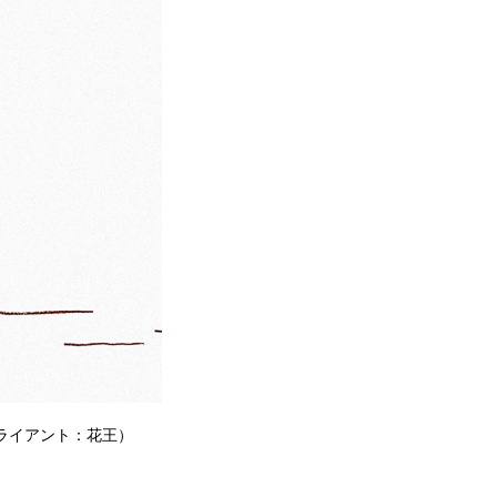
クライアント：花王）