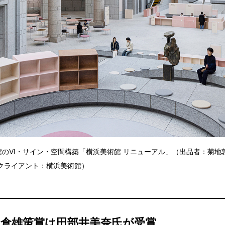
美術館のVI・サイン・空間構築「横浜美術館 リニューアル」（出品者：菊
クライアント：横浜美術館）
亀倉雄策賞は田部井美奈氏が受賞