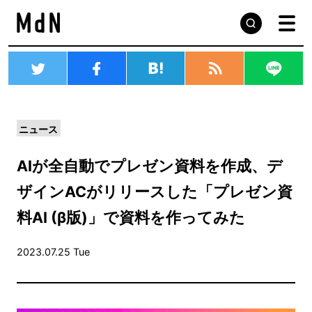
ニュース
AIが全自動でプレゼン資料を作成、デ
ザインACがリリースした「プレゼン資
料AI (β版)」で資料を作ってみた
2023.07.25 Tue