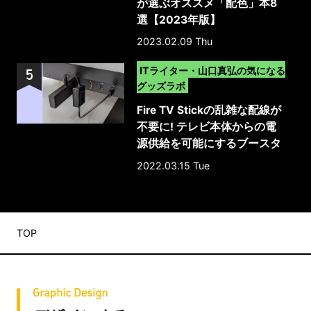
が選ぶオススメ「配色」本8
選【2023年版】
2023.02.09 Thu
>
ITライター・山口真弘の気になる
グッズラボ
Fire TV Stickの乱雑な配線が
不要に! テレビ本体からの電
源供給を可能にするブースタ
ーケーブル
2022.03.15 Tue
TOP