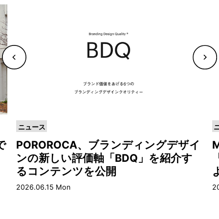
ニュース
で
POROROCA、ブランディングデザイ
ンの新しい評価軸「BDQ」を紹介す
るコンテンツを公開
2026.06.15 Mon
20