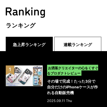
ランキング
急上昇ランキング
連載ランキング
>
お洒落クリエイターの心をくすぐ
るプロダクトレビュー
その場で完成！たった3分で
自分だけのiPhoneケースが作
れる自動販売機
「MyCaseLabo｣｜体験レポ
2025.09.11 Thu
ート