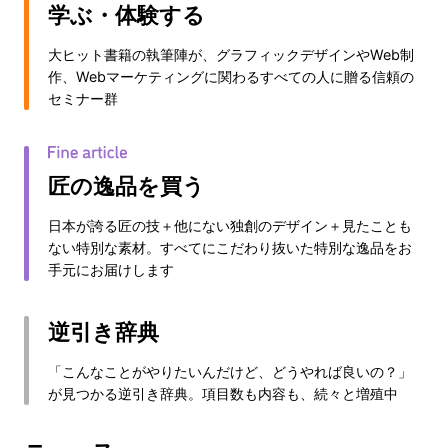
学ぶ・体験する
大ヒット書籍の執筆陣が、グラフィックデザインやWeb制
作、Webマーケティングに関わるすべての人に贈る信頼の
セミナー群
匠の逸品を買う
日本が誇る匠の技＋他にない独創のデザイン＋見たことも
ない特別な素材。すべてにこだわり抜いた特別な逸品をお
手元にお届けします
逆引き辞典
「こんなことがやりたいんだけど、どうやれば良いの？」
が見つかる逆引き辞典。項目数も内容も、続々と増殖中