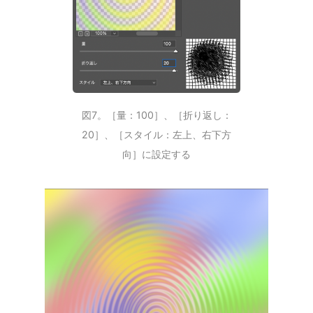
図7。［量：100］、［折り返し：
20］、［スタイル：左上、右下方
向］に設定する