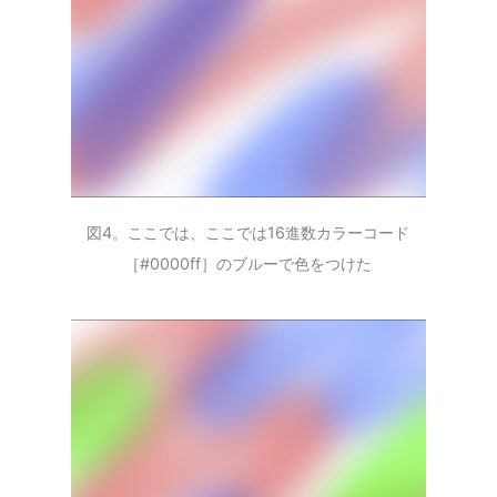
図4。ここでは、ここでは16進数カラーコード
［#0000ff］のブルーで色をつけた