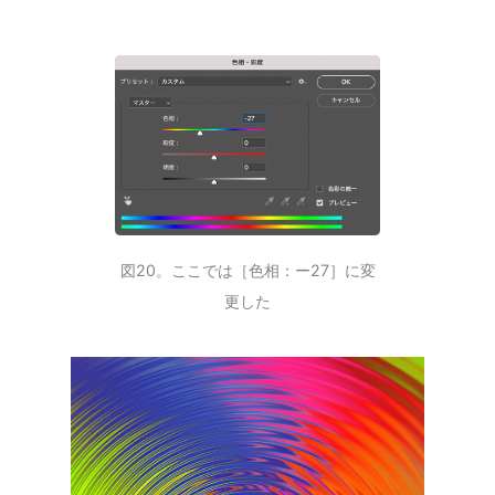
図20。ここでは［色相：ー27］に変
更した