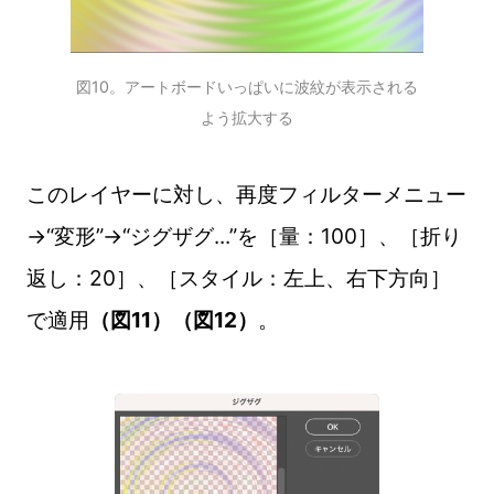
図10。アートボードいっぱいに波紋が表示される
よう拡大する
このレイヤーに対し、再度フィルターメニュー
→“変形”→“ジグザグ...”を［量：100］、［折り
返し：20］、［スタイル：左上、右下方向］
で適用
（図11）（図12）
。