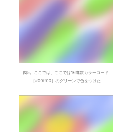
図5。ここでは、ここでは16進数カラーコード
［#00ff00］のグリーンで色をつけた