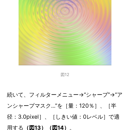
図12
続いて、フィルターメニュー→“シャープ”→“ア
ンシャープマスク...”を［量：120％］、［半
径：3.0pixel］、［しきい値：0レベル］で適
用する
（図13）（図14）
。