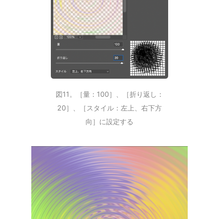
図11。［量：100］、［折り返し：
20］、［スタイル：左上、右下方
向］に設定する