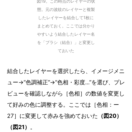
図19。この時点のレイヤーの状
態。元の波紋のレイヤーと複製
したレイヤーを結合して1枚に
まとめておく。ここでは分かり
やすいよう結合したレイヤー名
を「ブラシ（結合）」と変更し
ておいた
結合したレイヤーを選択したら、イメージメニ
ュー→“色調補正”→“色相・彩度...”を選び、プレ
ビューを確認しながら［色相］の数値を変更し
て好みの色に調整する。ここでは［色相：ー
27］に変更して赤みを強めておいた
（図20）
（図21）
。