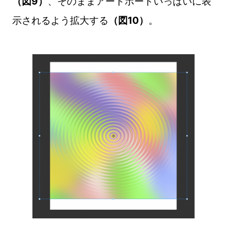
（図9）
、そのままアートボードいっぱいに表
示されるよう拡大する
（図10）
。