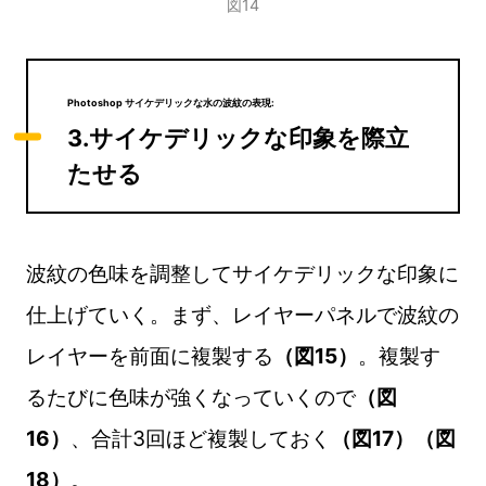
図14
Photoshop サイケデリックな水の波紋の表現:
3.サイケデリックな印象を際立
たせる
波紋の色味を調整してサイケデリックな印象に
仕上げていく。まず、レイヤーパネルで波紋の
レイヤーを前面に複製する
（図15）
。複製す
るたびに色味が強くなっていくので
（図
16）
、合計3回ほど複製しておく
（図17）（図
18）
。