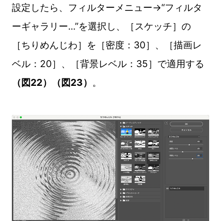
設定したら、フィルターメニュー→“フィルタ
ーギャラリー...”を選択し、［スケッチ］の
［ちりめんじわ］を［密度：30］、［描画レ
ベル：20］、［背景レベル：35］で適用する
（図22）（図23）
。