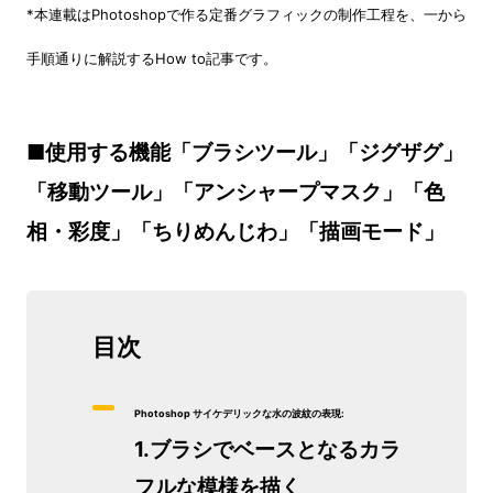
*本連載はPhotoshopで作る定番グラフィックの制作工程を、一から
手順通りに解説するHow to記事です。
■使用する機能「ブラシツール」「ジグザグ」
「移動ツール」「アンシャープマスク」「色
相・彩度」「ちりめんじわ」「描画モード」
目次
Photoshop サイケデリックな水の波紋の表現:
1.ブラシでベースとなるカラ
フルな模様を描く