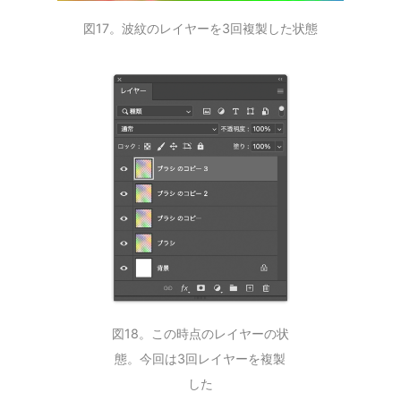
図17。波紋のレイヤーを3回複製した状態
図18。この時点のレイヤーの状
態。今回は3回レイヤーを複製
した