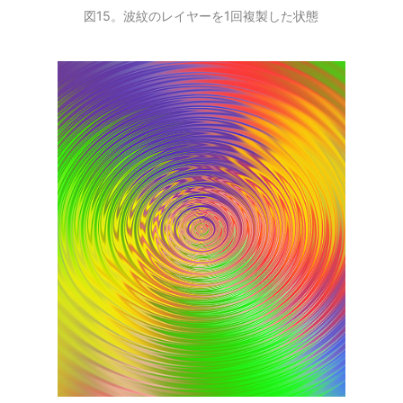
図15。波紋のレイヤーを1回複製した状態