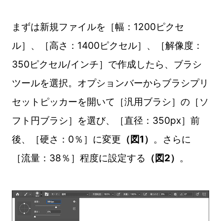
まずは新規ファイルを［幅：1200ピクセ
ル］、［高さ：1400ピクセル］、［解像度：
350ピクセル/インチ］で作成したら、ブラシ
ツールを選択。オプションバーからブラシプリ
セットピッカーを開いて［汎用ブラシ］の［ソ
フト円ブラシ］を選び、［直径：350px］前
後、［硬さ：0％］に変更
（図1）
。さらに
［流量：38％］程度に設定する
（図2）
。