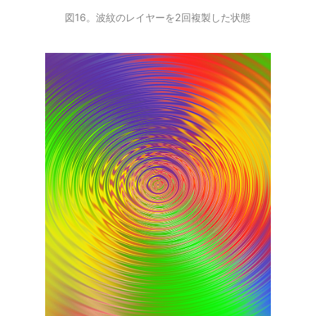
図16。波紋のレイヤーを2回複製した状態