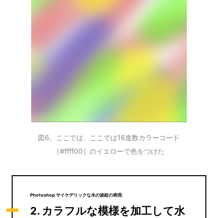
図6。ここでは、ここでは16進数カラーコード
［#ffff00］のイエローで色をつけた
Photoshop サイケデリックな水の波紋の表現:
2. カラフルな模様を加工して水