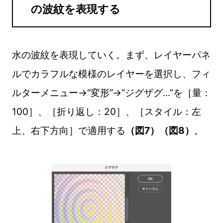
の波紋を表現する
水の波紋を表現していく。まず、レイヤーパネ
ルでカラフルな模様のレイヤーを選択し、フィ
ルターメニュー→“変形”→“ジグザグ...”を［量：
100］、［折り返し：20］、［スタイル：左
上、右下方向］で適用する
（図7）（図8）
。