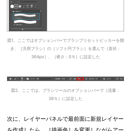
図1。ここではオプションバーでブラシプリセットピッカーを開
き、［汎用ブラシ］の［ソフト円ブラシ］を選んで［直径：
364px］、［硬さ：0％］に設定した
図2。ここでは、ブラシツールのオプションバーで［流量：
38％］に設定した
次に、レイヤーパネルで最前面に新規レイヤー
を作成したら、［描画色］を変更しながらアー