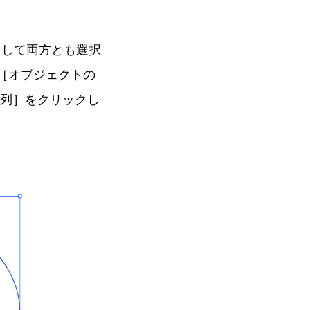
クして両方とも選択
［オブジェクトの
列］をクリックし