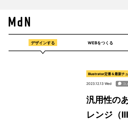
デザインする
WEBをつくる
Illustrator定番＆最新
2023.12.13 Wed
汎用性の
レンジ（Il