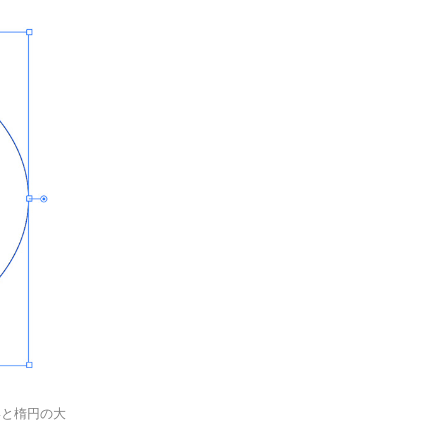
形と楕円の大