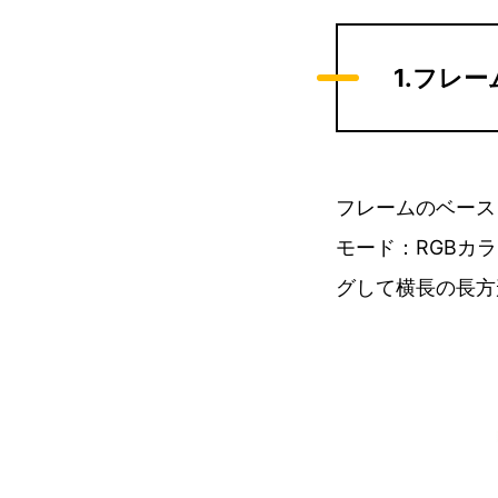
1.フレ
フレームのベースと
モード：RGBカ
グして横長の長方