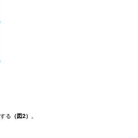
する
（図2）
。