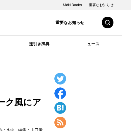
MdN Books
重要なお知らせ
重要なお知らせ
逆引き辞典
ニュース
ーク風にア
作：dak 編集：山口優