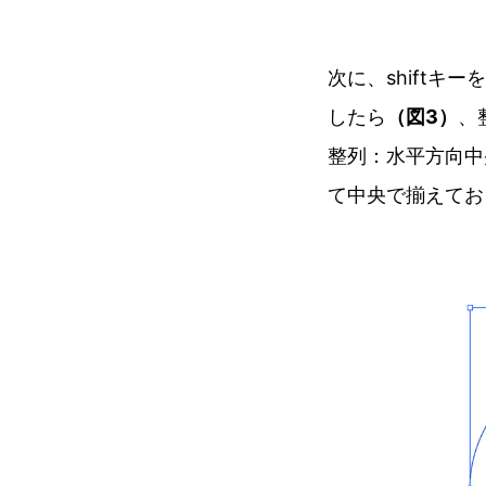
次に、shift
したら
（図3）
、
整列：水平方向中
て中央で揃えてお