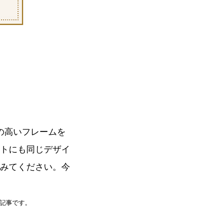
性の高いフレームを
トにも同じデザイ
みてください。今
o記事です。