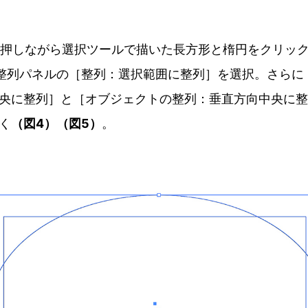
キーを押しながら選択ツールで描いた長方形と楕円をクリッ
整列パネルの［整列：選択範囲に整列］を選択。さらに
央に整列］と［オブジェクトの整列：垂直方向中央に整
く
（図4）（図5）
。