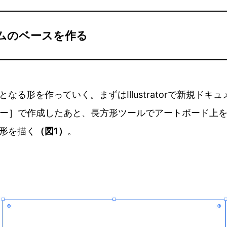
ームのベースを作る
なる形を作っていく。まずはIllustratorで新規ドキ
ラー］で作成したあと、長方形ツールでアートボード上
形を描く
（図1）
。