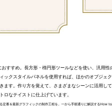
or初心者におすすめ。長方形・楕円形ツールなどを使い、汎用
ィックスタイルパネルを使用すれば、ほかのオブジェク
きます。作り方を覚えて、さまざまなシーンに活用して
トロなテイストに仕上げています。
torで作る定番＆最新グラフィックの制作工程を、一から手順通りに解説するHow t