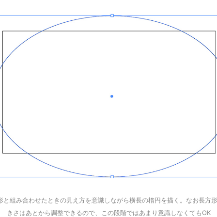
形と組み合わせたときの見え方を意識しながら横長の楕円を描く。なお長方
きさはあとから調整できるので、この段階ではあまり意識しなくてもOK