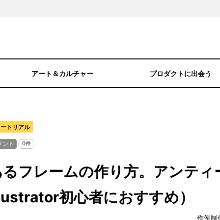
アート＆カルチャー
プロダクトに出会う
チュートリアル
あるフレームの作り方。アンティ
lustrator初心者におすすめ）
作例制