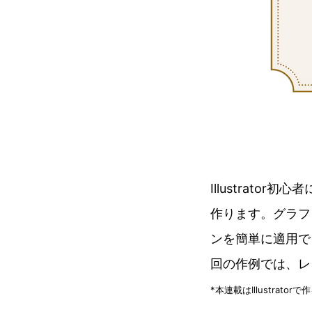
Illustrat
作ります。グラフ
ンを簡単に適用で
回の作例では、レ
*本連載はIllustra