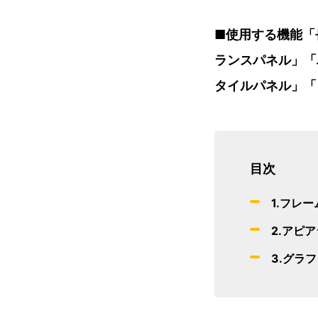
■使用する機能「
ランスパネル」「
タイルパネル」「
目次
1.フレ
2.アピ
3.グラ