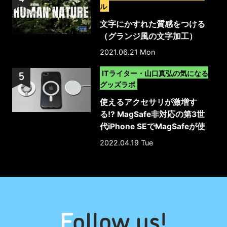
ル
文字にかすれた質感をつける
（グランジ風の文字加工）
2021.06.21 Mon
>
ITライター・山口真弘の気になる
グッズラボ
使えるアクセサリが激増す
る!? MagSafe非対応の第3世
代iPhone SEでMagSafeが使
える保護ケース
2022.04.19 Tue