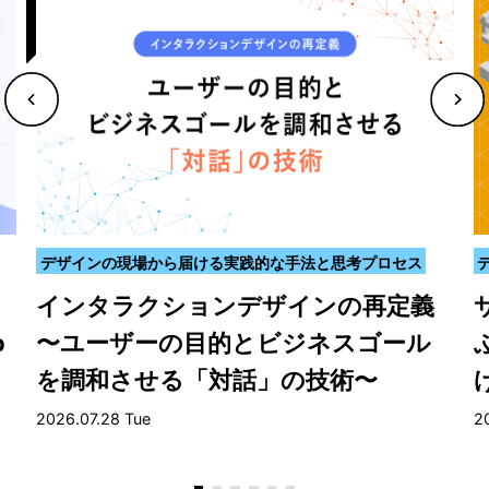
デザインの現場から届ける実践的な手法と思考プロセス
？
インタラクションデザインの再定義
b
〜ユーザーの目的とビジネスゴール
を調和させる「対話」の技術〜
2026.07.28 Tue
2