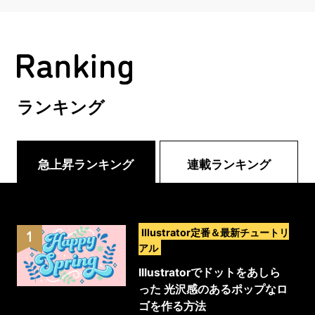
ランキング
急上昇ランキング
連載ランキング
>
Illustrator定番＆最新チュートリ
アル
Illustratorでドットをあしら
った 光沢感のあるポップなロ
ゴを作る方法