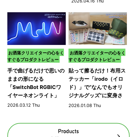
2026.04.16 Thu
お洒落クリエイターの心をく
お洒落クリエイターの心をく
すぐるプロダクトレビュー
すぐるプロダクトレビュー
手で曲げるだけで思いの
貼って擦るだけ！布用ス
ままの形になる
テッカー「irodo（イロ
「SwitchBot RGBICワ
ド）」で“なんでもオリ
イヤーネオンライト」
ジナルグッズ”に変身さ
せる方法​
2026.03.12 Thu
2026.01.08 Thu