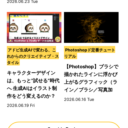
2026.06.23 Tue
アドビ生成AIで変わる、こ
Photoshopド定番チュート
れからのクリエイティブ・ス
リアル
タイル
【Photoshop】ブラシで
キャラクターデザイン
描かれたラインに浮かび
は、もっと”試せる”時代
上がるグラフィック（ラ
へ 生成AIはイラスト制
イン／ブラシ／写真加
作をどう変えるのか？
工）
2026.06.16 Tue
2026.06.19 Fri