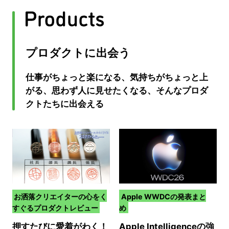
プロダクトに出会う
仕事がちょっと楽になる、気持ちがちょっと上
がる、思わず人に見せたくなる、そんなプロダ
クトたちに出会える
お洒落クリエイターの心をく
Apple WWDCの発表まと
すぐるプロダクトレビュー
め
押すたびに愛着がわく！
Apple Intelligenceの強