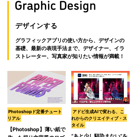
デザインする
グラフィックアプリの使い方から、デザインの
基礎、最新の表現手法まで、デザイナー、イラ
ストレーター、写真家が知りたい情報が満載！
Photoshopド定番チュート
アドビ生成AIで変わる、こ
リアル
れからのクリエイティブ・ス
タイル
【Photoshop】薄い紙で
“あと少し馴染まない”を