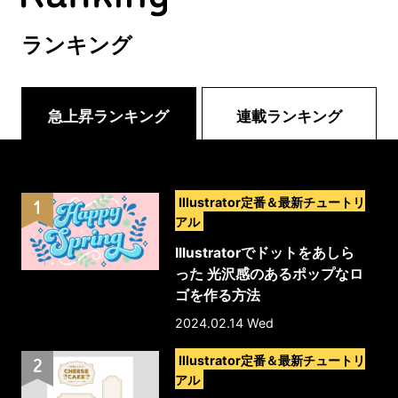
ランキング
急上昇ランキング
連載ランキング
>
Illustrator定番＆最新チュートリ
アル
Illustratorでドットをあしら
った 光沢感のあるポップなロ
ゴを作る方法
2024.02.14 Wed
>
Illustrator定番＆最新チュートリ
アル