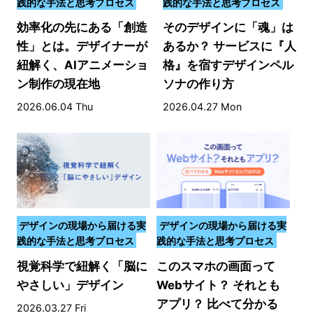
践的な手法と思考プロセス
践的な手法と思考プロセス
効率化の先にある「創造
そのデザインに「魂」は
性」とは。デザイナーが
あるか？ サービスに『人
紐解く、AIアニメーショ
格』を宿すデザインペル
ン制作の現在地
ソナの作り方
2026.06.04 Thu
2026.04.27 Mon
デザインの現場から届ける実
デザインの現場から届ける実
践的な手法と思考プロセス
践的な手法と思考プロセス
視覚科学で紐解く「脳に
このスマホの画面って
やさしい」デザイン
Webサイト？ それとも
アプリ？ 比べて分かる
2026.03.27 Fri