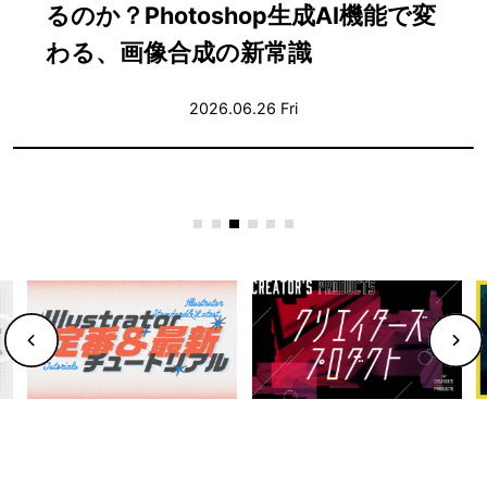
ぶ〜合意を積み重ねながら音を仕上
げる実践ガイド〜
2026.06.25 Thu