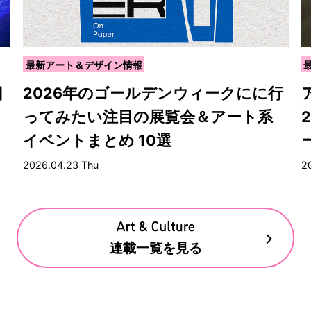
最新アート＆デザイン情報
目
2026年のゴールデンウィークにに行
ってみたい注目の展覧会＆アート系
イベントまとめ 10選
2026.04.23 Thu
2
連載一覧を見る