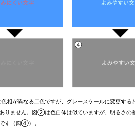
は色相が異なる二色ですが、グレースケールに変更する
ありません。図②は色自体は似ていますが、明るさの
いです（図④）。