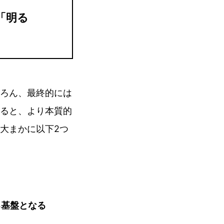
「明る
ろん、最終的には
ると、より本質的
大まかに以下2つ
る基盤となる