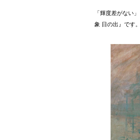
「輝度差がない」
象 日の出』です