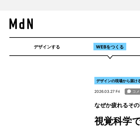
デザインする
WEBをつくる
デザインの現場から届け
2026.03.27 Fri
なぜか疲れるその
視覚科学