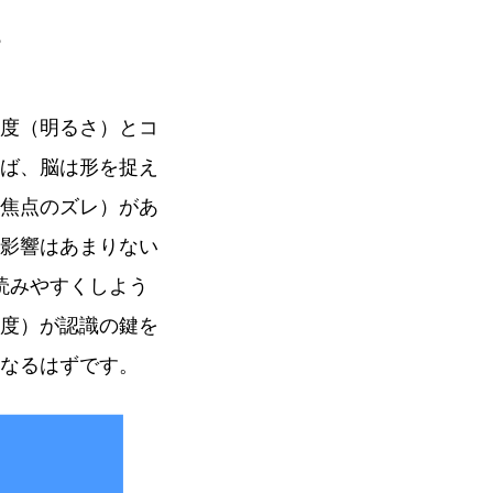
る
度（明るさ）とコ
ば、脳は形を捉え
焦点のズレ）があ
影響はあまりない
読みやすくしよう
度）が認識の鍵を
なるはずです。