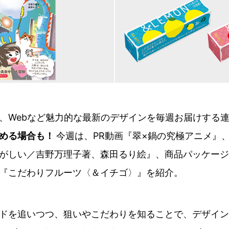
、Webなど魅力的な最新のデザインを毎週お届けする
読める場合も！
今週は、PR動画『翠×鍋の究極アニメ』
がしい／吉野万理子著、森田るり絵』、商品パッケージ
『こだわりフルーツ〈＆イチゴ〉』を紹介。
ドを追いつつ、狙いやこだわりを知ることで、デザイン