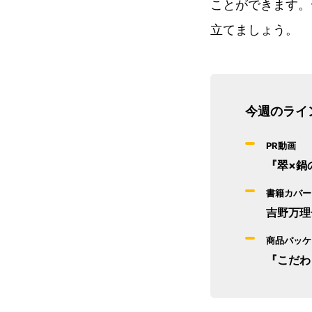
ことができます。
立てましょう。
今週のライ
PR動画
『翠×鍋
書籍カバー
吉野万理
商品パッケ
『こだわ