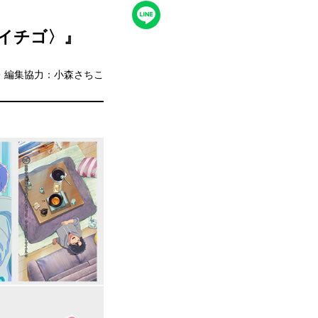
イチゴ〉』
・編集協力：小森さちこ