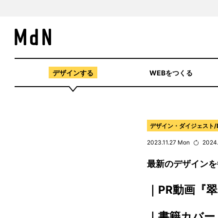
デザインする
WEBをつくる
デザイン・ダイジェスト/DES
2023.11.27 Mon
2024
最新のデザインを
｜PR動画『
｜書籍カバー