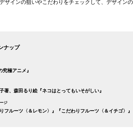
デザインの狙いやこだわりをチェックして、デザインの
ンナップ
の究極アニメ』
子著、森田るり絵『ネコはとってもいそがしい』
ージ
りフルーツ〈＆レモン〉』『こだわりフルーツ〈＆イチゴ〉』