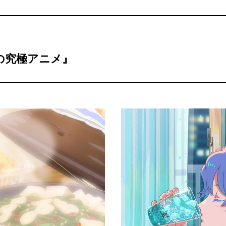
の究極アニメ』