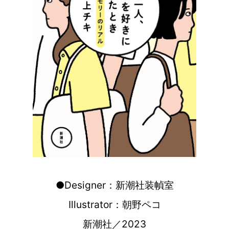
●Designer：新潮社装幀室
Illustrator：朝野ペコ
新潮社／2023