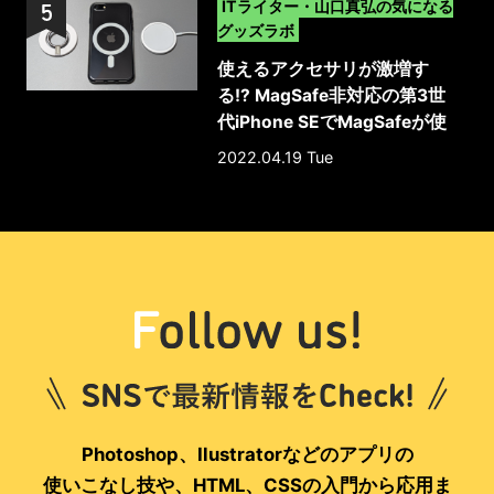
>
ITライター・山口真弘の気になる
グッズラボ
使えるアクセサリが激増す
る!? MagSafe非対応の第3世
代iPhone SEでMagSafeが使
える保護ケース
2022.04.19 Tue
Photoshop、Ilustratorなどのアプリの
使いこなし技や、HTML、CSSの入門から応用ま