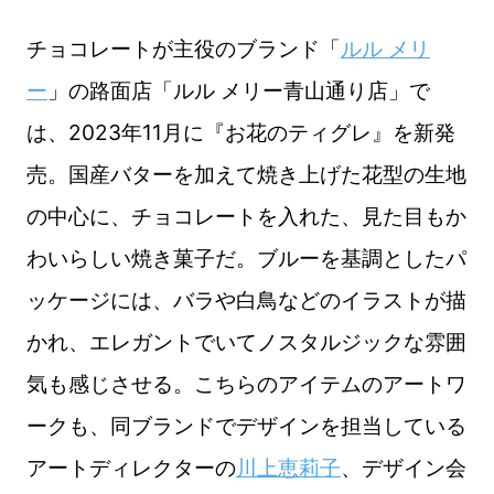
チョコレートが主役のブランド「
ルル メリ
ー
」の路面店「ルル メリー青山通り店」で
は、2023年11月に『お花のティグレ』を新発
売。国産バターを加えて焼き上げた花型の生地
の中心に、チョコレートを入れた、見た目もか
わいらしい焼き菓子だ。ブルーを基調としたパ
ッケージには、バラや白鳥などのイラストが描
かれ、エレガントでいてノスタルジックな雰囲
気も感じさせる。こちらのアイテムのアートワ
ークも、同ブランドでデザインを担当している
アートディレクターの
川上恵莉子
、デザイン会