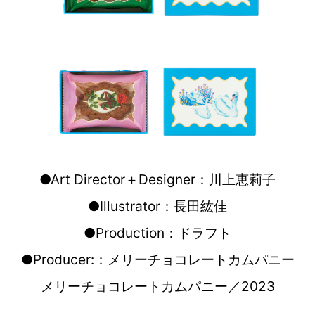
●Art Director＋Designer：川上恵莉子
●Illustrator：長田紘佳
●Production：ドラフト
●Producer:：メリーチョコレートカムパニー
メリーチョコレートカムパニー／2023