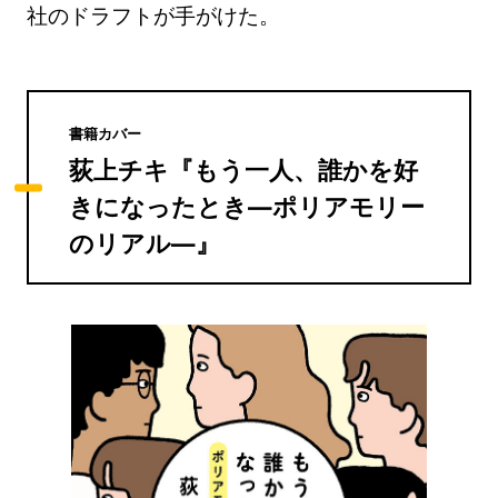
社のドラフトが手がけた。
書籍カバー
荻上チキ『もう一人、誰かを好
きになったとき―ポリアモリー
のリアル―』