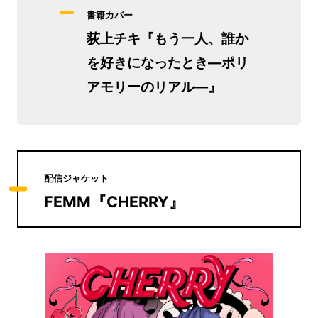
書籍カバー
荻上チキ『もう一人、誰か
を好きになったとき―ポリ
アモリーのリアル―』
配信ジャケット
FEMM『CHERRY』