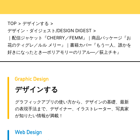
TOP
デザインする
デザイン・ダイジェスト/DESIGN DIGEST
｜配信ジャケット『CHERRY／FEMM』｜商品パッケージ『お
花のティグレ／ルル メリー』｜書籍カバー『もう一人、誰かを
好きになったとき―ポリアモリーのリアル―／荻上チキ』
デザインする
グラフィックアプリの使い方から、デザインの基礎、最新
の表現手法まで、デザイナー、イラストレーター、写真家
が知りたい情報が満載！