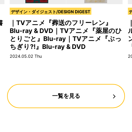
デザイン・ダイジェスト/DESIGN DIGEST
デ
書
｜TVアニメ『葬送のフリーレン』
Blu-ray & DVD｜TVアニメ『薬屋のひ
とりごと』Blu-ray｜TVアニメ『ぶっ
ちぎり?!』Blu-ray & DVD
2024.05.02 Thu
2
一覧を見る