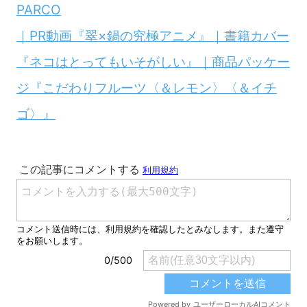
PARCO
｜PR動画『翠×鍋の究極アニメ』｜書籍カバー
『ネコはとってもいそがしい』｜商品パッケー
ジ『こだわりフルーツ〈＆レモン〉〈＆イチ
ゴ〉』