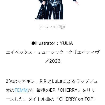
アーティスト写真
●Illustrator：YULIA
エイベックス・ミュージック・クリエイティヴ
／2023
2体のマネキン、RiRiとLuLaによるラップデュ
オの
FEMM
が、最後のEP『CHERRY』をリリ
ースした。タイトル曲の「CHERRY on TOP」