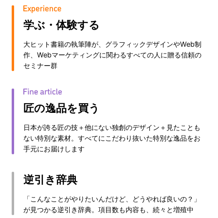
学ぶ・体験する
大ヒット書籍の執筆陣が、グラフィックデザインやWeb制
作、Webマーケティングに関わるすべての人に贈る信頼の
セミナー群
匠の逸品を買う
日本が誇る匠の技＋他にない独創のデザイン＋見たことも
ない特別な素材。すべてにこだわり抜いた特別な逸品をお
手元にお届けします
逆引き辞典
「こんなことがやりたいんだけど、どうやれば良いの？」
が見つかる逆引き辞典。項目数も内容も、続々と増殖中