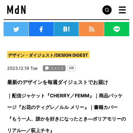
デザイン・ダイジェスト/DESIGN DIGEST
2023.12.19 Tue
最新のデザインを毎週ダイジェストでお届け
｜配信ジャケット『CHERRY／FEMM』
｜商品パッケ
ージ『お花のティグレ／ルル メリー』
｜書籍カバー
『もう一人、誰かを好きになったとき―ポリアモリーの
リアル―／荻上チキ』