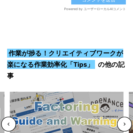
作業が捗る！クリエイティブワークが
楽になる作業効率化「Tips」
の他の記
事