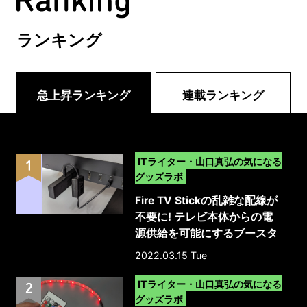
ランキング
急上昇ランキング
連載ランキング
>
ITライター・山口真弘の気になる
グッズラボ
Fire TV Stickの乱雑な配線が
不要に! テレビ本体からの電
源供給を可能にするブースタ
ーケーブル
2022.03.15 Tue
>
ITライター・山口真弘の気になる
グッズラボ