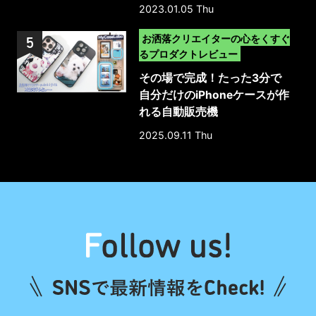
版】
2023.01.05 Thu
>
お洒落クリエイターの心をくすぐ
るプロダクトレビュー
その場で完成！たった3分で
自分だけのiPhoneケースが作
れる自動販売機
「MyCaseLabo｣｜体験レポ
2025.09.11 Thu
ート