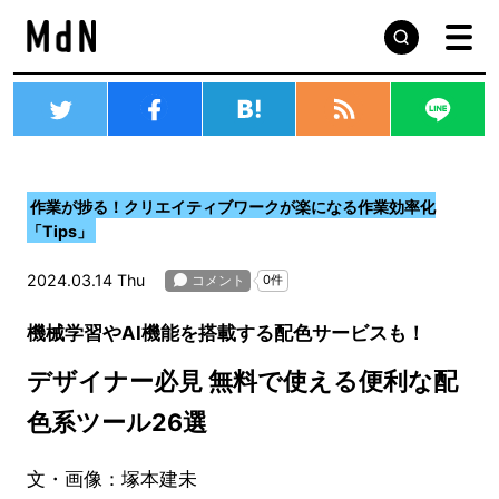
作業が捗る！クリエイティブワークが楽になる作業効率化
「Tips」
2024.03.14 Thu
機械学習やAI機能を搭載する配色サービスも！
デザイナー必見 無料で使える便利な配
色系ツール26選
文・画像：塚本建未