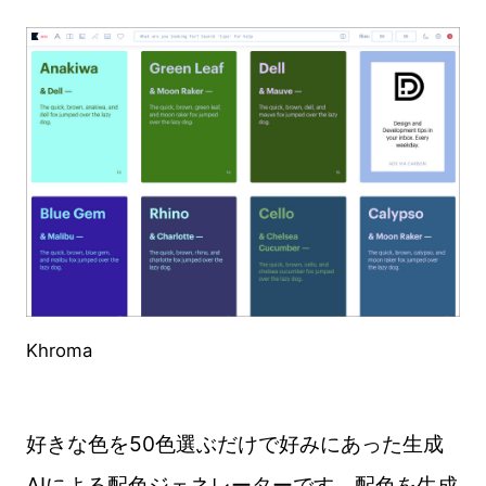
Khroma
好きな色を50色選ぶだけで好みにあった生成
AIによる配色ジェネレーターです。配色を生成