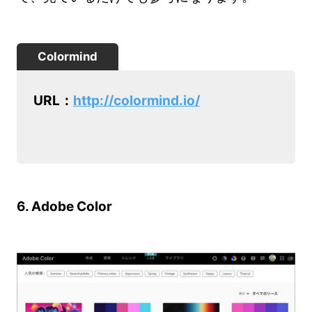
Colormind
URL：
http://colormind.io/
6. Adobe Color