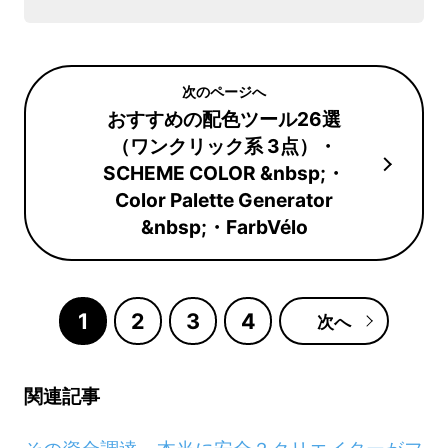
おすすめの配色ツール26選
（ワンクリック系 3点）・
SCHEME COLOR &nbsp;・
Color Palette Generator
&nbsp;・FarbVélo
1
2
3
4
次へ
関連記事