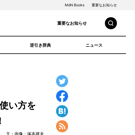
MdN Books
重要なお知らせ
重要なお知らせ
逆引き辞典
ニュース
な使い方を
！
文・画像：塚本建未