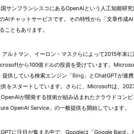
、米国サンフランシスコにあるOpenAIという人工知能研
のAIチャットサービスです。その特性から「文章作成AI
ることもあります。
サム・アルトマン、イーロン・マスクらによって2015年末
rosoftから100億ドルの投資を受けています。Micros
が開発・提供している検索エンジン「
Bing
」とChatGPTが
供をスタートしています。さらに、Microsoftは、20
めたOpenAIが開発する技術が組み込まれたクラウドコン
re OpenAI Service」の一般提供も開始しています。
GPTに注目が集まる中で、Googleは「Google Bard