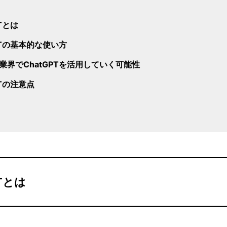
PTとは
PTの基本的な使い方
業界でChatGPTを活用していく可能性
PTの注意点
PTとは