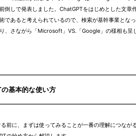
前倒しで発表しました。ChatGPTをはじめとした文章作
術であると考えられているので、検索が基幹事業となってい
、さながら「Microsoft」VS.「Google」の様相
PTの基本的な使い方
考察する前に、まずは使ってみることが一番の理解につなが
GPTの始め方から解説します。