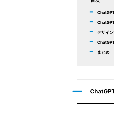
目次
ChatG
ChatG
デザイン
ChatG
まとめ
ChatG