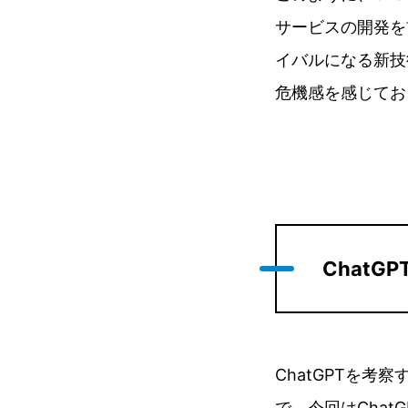
サービスの開発を
イバルになる新技
危機感を感じており
ChatG
ChatGPTを
で、今回はChat