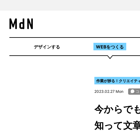
デザインする
WEBをつくる
作業が捗る！クリエイティ
2023.02.27 Mon
今からでも
知って文章