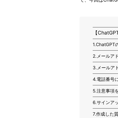
【Chat
1.Chat
2.メール
3.メール
4.電話番号
5.注意事項
6.サイン
7.作成した