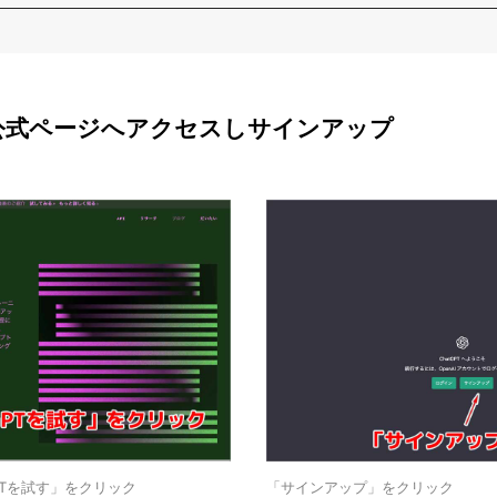
PTの公式ページへアクセスしサインアップ
PTを試す」をクリック
「サインアップ」をクリック