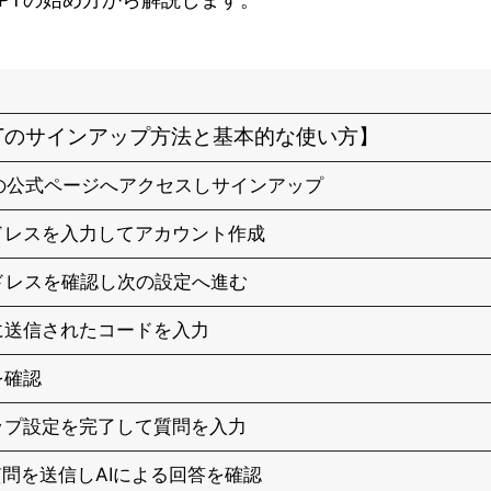
GPTのサインアップ方法と基本的な使い方】
GPTの公式ページへアクセスしサインアップ
アドレスを入力してアカウント作成
アドレスを確認し次の設定へ進む
に送信されたコードを入力
を確認
アップ設定を完了して質問を入力
質問を送信しAIによる回答を確認