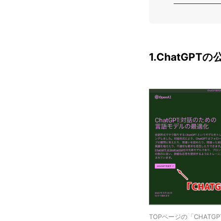
1.ChatG
TOPページの「CHATG