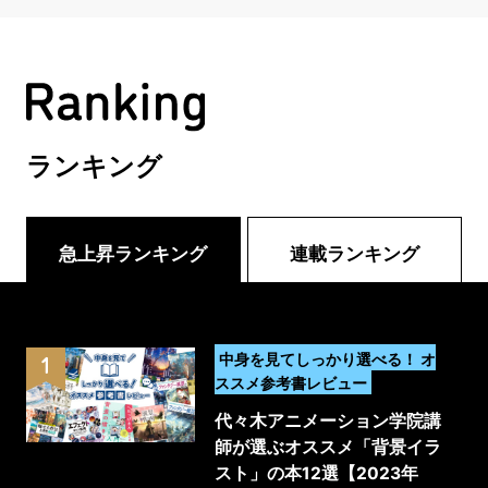
ランキング
急上昇ランキング
連載ランキング
>
中身を見てしっかり選べる！ オ
ススメ参考書レビュー
代々木アニメーション学院講
師が選ぶオススメ「背景イラ
スト」の本12選【2023年