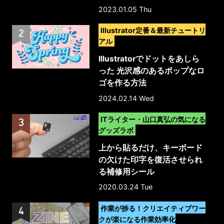
版】
2023.01.05 Thu
>
Illustrator定番＆最新チュートリ
アル
Illustratorでドットをあしら
った 光沢感のあるポップなロ
ゴを作る方法
2024.02.14 Wed
>
ITライター・山口真弘の気になる
グッズラボ
上から貼るだけ、キーボード
の欠けた印字を復活させられ
る補修用シール
2020.03.24 Tue
>
作業が捗る！クリエイティブワー
クが楽になる作業効率化