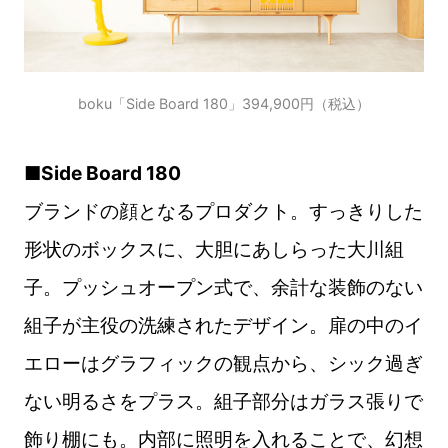
boku「Side Board 180」394,900円（税込）
■Side Board 180
ブランドの顔となるプロダクト。すっきりした
形状のボックスに、大胆にあしらった大川組
子。プッシュオープン式で、余計な装飾のない
組子が主役の洗練されたデザイン。扉の中のイ
エローはグラフィックの観点から、シック過ぎ
ない明るさをプラス。組子部分はガラス張りで
飾り棚にも。内部に照明を入れることで、幻想