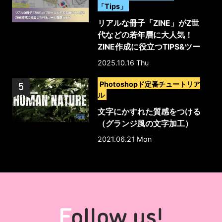
「Tips」
リアルな冊子「ZINE」がZ世
代などの若年層に大人気！
ZINE作成に役立つTIPS&ツー
ル徹底ガイド
2025.10.16 Thu
>
Photoshopド定番チュートリア
ル
文字にかすれた質感をつける
（グランジ風の文字加工）
2021.06.21 Mon