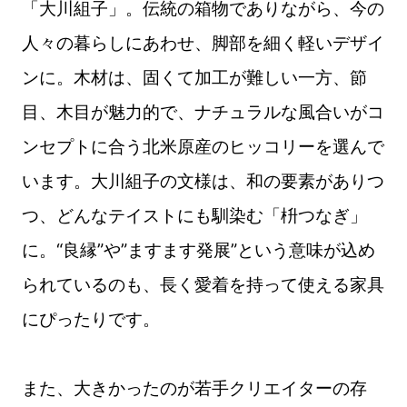
「大川組子」。伝統の箱物でありながら、今の
人々の暮らしにあわせ、脚部を細く軽いデザイ
ンに。木材は、固くて加工が難しい一方、節
目、木目が魅力的で、ナチュラルな風合いがコ
ンセプトに合う北米原産のヒッコリーを選んで
います。大川組子の文様は、和の要素がありつ
つ、どんなテイストにも馴染む「枡つなぎ」
に。“良縁”や”ますます発展”という意味が込め
られているのも、長く愛着を持って使える家具
にぴったりです。
また、大きかったのが若手クリエイターの存