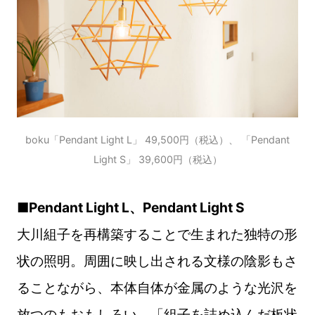
boku「Pendant Light L」 49,500円（税込）、 「Pendant
Light S」 39,600円（税込）
■Pendant Light L、Pendant Light S
大川組子を再構築することで生まれた独特の形
状の照明。周囲に映し出される文様の陰影もさ
ることながら、本体自体が金属のような光沢を
放つのもおもしろい。「組子を詰め込んだ板状