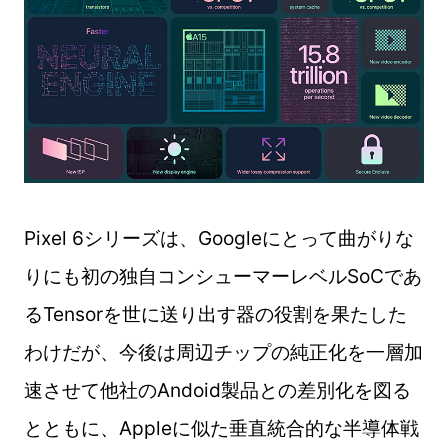
Pixel 6シリーズは、Googleにとって曲がりな
りにも初の独自コンシューマーレベルSoCであ
るTensorを世に送り出す器の役割を果たした
わけだが、今後は周辺チップの純正化を一層加
速させて他社のAndoid製品との差別化を図る
とともに、Appleに似た垂直統合的な半導体戦