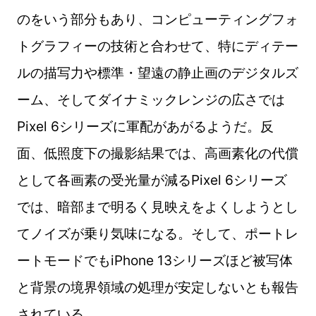
のをいう部分もあり、コンピューティングフォ
トグラフィーの技術と合わせて、特にディテー
ルの描写力や標準・望遠の静止画のデジタルズ
ーム、そしてダイナミックレンジの広さでは
Pixel 6シリーズに軍配があがるようだ。反
面、低照度下の撮影結果では、高画素化の代償
として各画素の受光量が減るPixel 6シリーズ
では、暗部まで明るく見映えをよくしようとし
てノイズが乗り気味になる。そして、ポートレ
ートモードでもiPhone 13シリーズほど被写体
と背景の境界領域の処理が安定しないとも報告
されている。