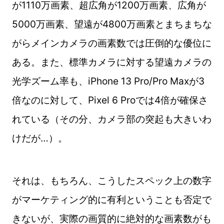
が1110万画素、超広角が1200万画素、広角が
5000万画素、望遠が4800万画素とまちまちな
がらメインカメラの画素数では圧倒的な優位に
ある。また、標準カメラに対する望遠カメラの
光学ズーム率も、iPhone 13 Pro/Pro Maxが3
倍なのに対して、Pixel 6 Proでは4倍が確保さ
れている（その分、カメラ部の突起も大きいわ
けだが…）。
それは、もちろん、こうしたスペック上の数字
がマーケティング的に有利ということも否定で
きないが、実際の画質的に絶対的な画素数がも