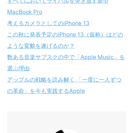
すべてにおいてライバルを突き放す新型
MacBook Pro
考えるカメラとしてのiPhone 13
この秋に発表予定のiPhone 13（仮称）はどの
ような変貌を遂げるのか？
数ある音楽サブスクの中で「Apple Music」を
選ぶ理由
アップルの戦略を読み解く 「一度に一人ずつ
の革命」を今も実践するApple