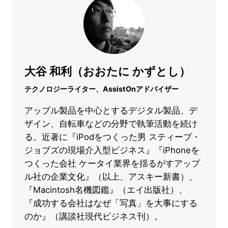
大谷 和利（おおたに かずとし）
テクノロジーライター、AssistOnアドバイザー
アップル製品を中心とするデジタル製品、デ
ザイン、自転車などの分野で執筆活動を続け
る。近著に『iPodをつくった男 スティーブ・
ジョブズの現場介入型ビジネス』『iPhoneを
つくった会社 ケータイ業界を揺るがすアップ
ル社の企業文化』（以上、アスキー新書）、
『Macintosh名機図鑑』（エイ出版社）、
『成功する会社はなぜ「写真」を大事にする
のか』（講談社現代ビジネス刊）。