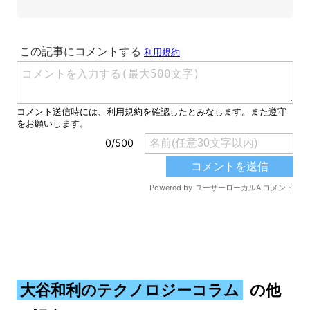
大谷和利のテクノロジーコラム
の他